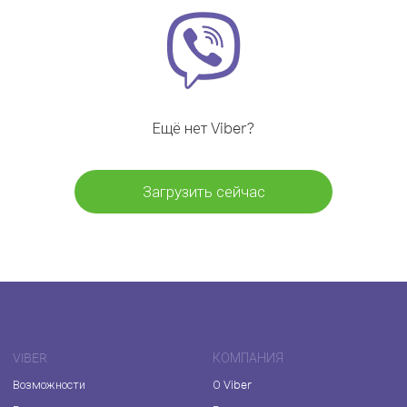
Ещё нет Viber?
Загрузить сейчас
VIBER
КОМПАНИЯ
Возможности
О Viber