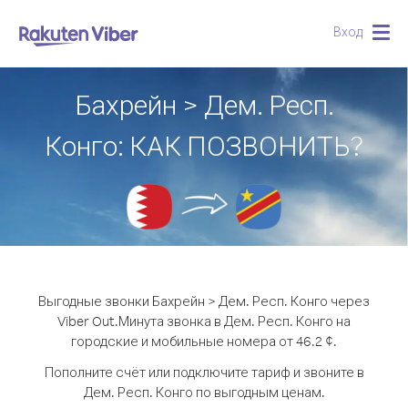
Вход
Togg
navig
Бахрейн > Дем. Респ.
Конго: КАК ПОЗВОНИТЬ?
Выгодные звонки Бахрейн > Дем. Респ. Конго через
Viber Out.
Минута звонка в Дем. Респ. Конго на
городские и мобильные номера от 46.2 ¢.
Пополните счёт или подключите тариф и звоните в
Дем. Респ. Конго по выгодным ценам.