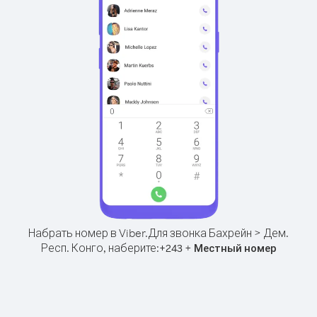
Набрать номер в Viber.
Для звонка Бахрейн > Дем.
Респ. Конго, наберите:
+
+
243
Местный номер