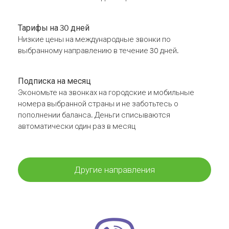
Тарифы на 30 дней
Низкие цены на международные звонки по
выбранному направлению в течение 30 дней.
Подписка на месяц
Экономьте на звонках на городские и мобильные
номера выбранной страны и не заботьтесь о
пополнении баланса. Деньги списываются
автоматически один раз в месяц
Другие направления