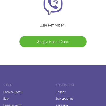
Ещё нет Viber?
Загрузить сейчас
VIBER
КОМПАНИЯ
Возможности
О Viber
Блог
Бренд-центр
Безопасность
Карьера