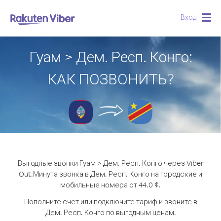
Вход
Togg
navig
Гуам > Дем. Респ. Конго:
КАК ПОЗВОНИТЬ?
Выгодные звонки Гуам > Дем. Респ. Конго через Viber
Out.
Минута звонка в Дем. Респ. Конго на городские и
мобильные номера от 44.0 ¢.
Пополните счёт или подключите тариф и звоните в
Дем. Респ. Конго по выгодным ценам.