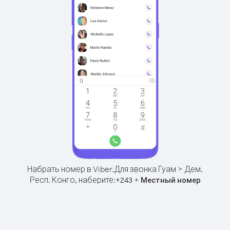
Набрать номер в Viber.
Для звонка Гуам > Дем.
Респ. Конго, наберите:
+
+
243
Местный номер