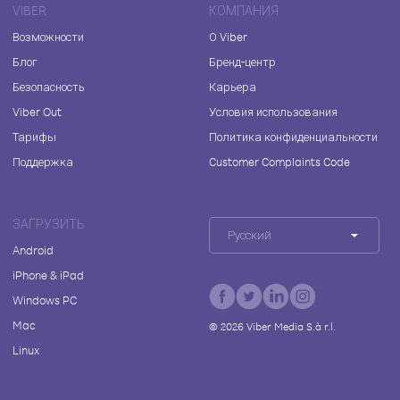
VIBER
КОМПАНИЯ
Возможности
О Viber
Блог
Бренд-центр
Безопасность
Карьера
Viber Out
Условия использования
Тарифы
Политика конфиденциальности
Поддержка
Customer Complaints Code
ЗАГРУЗИТЬ
Русский
Android
iPhone & iPad
Windows PC
Mac
©
2026
Viber Media S.à r.l.
Linux