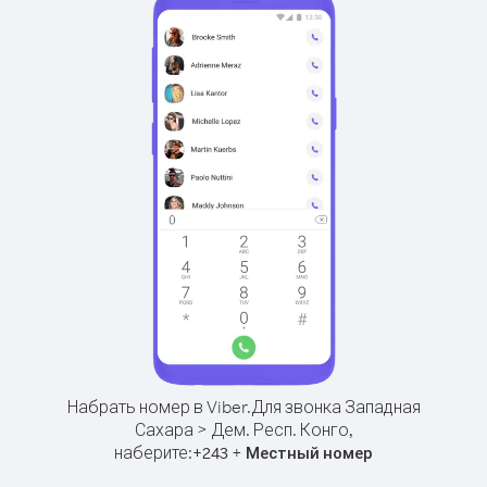
Набрать номер в Viber.
Для звонка Западная
Сахара > Дем. Респ. Конго,
наберите:
+
+
243
Местный номер