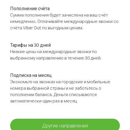
Пополнение счёта
Сумма пополнения будет зачислена на ваш счёт
немедленно. Оплачивайте международные звонки со
счёта Viber Out по выгодным ценам.
Тарифы на 30 дней
Низкие цены на международные звонки по
выбранному направлению в течение 30 дней.
Подписка на месяц
Экономьте на звонках на городские и мобильные
номера выбранной страны и не заботьтесь о
пополнении баланса. Деньги списываются
автоматически один раз в месяц
Другие направления