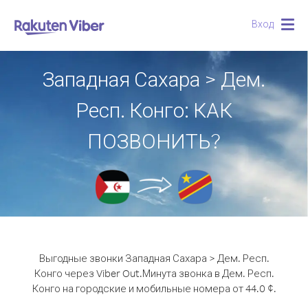
Вход
Togg
navig
Западная Сахара > Дем.
Респ. Конго: КАК
ПОЗВОНИТЬ?
Выгодные звонки Западная Сахара > Дем. Респ.
Конго через Viber Out.
Минута звонка в Дем. Респ.
Конго на городские и мобильные номера от 44.0 ¢.