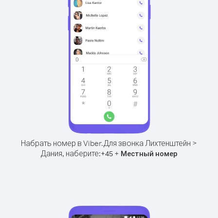
Набрать номер в Viber.
Для звонка Лихтенштейн >
Дания, наберите:
+
+
45
Местный номер