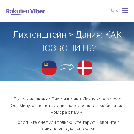
Вход
Togg
navig
Лихтенштейн > Дания: КАК
ПОЗВОНИТЬ?
Выгодные звонки Лихтенштейн > Дания через Viber
Out.
Минута звонка в Дания на городские и мобильные
номера от 1.9 ¢.
Пополните счёт или подключите тариф и звоните в
Дания по выгодным ценам.