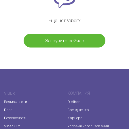
Ещё нет Viber?
Загрузить сейчас
VIBER
КОМПАНИЯ
Возможности
О Viber
Блог
Бренд-центр
Безопасность
Карьера
Viber Out
Условия использования