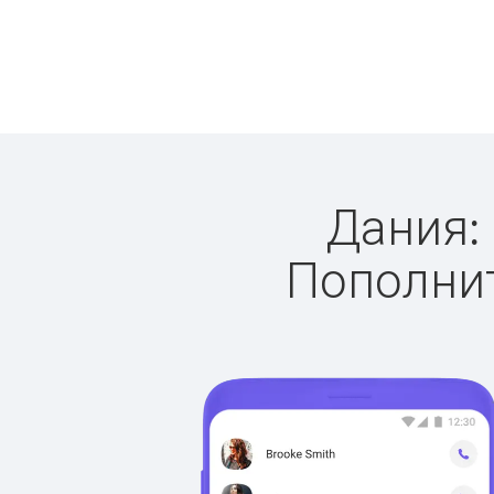
Дания: 
Пополнит