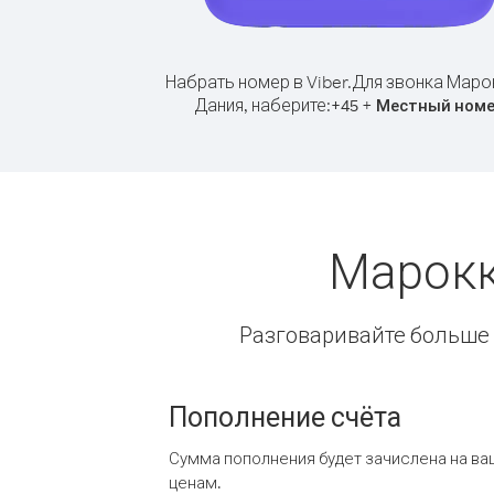
Набрать номер в Viber.
Для звонка Маро
Дания, наберите:
+
+
45
Местный ном
Марокк
Разговаривайте больше и
Пополнение счёта
Сумма пополнения будет зачислена на ва
ценам.