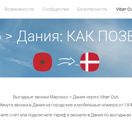
Возможности
Сообщества
Безопасность
Viber O
 > Дания: КАК ПО
Выгодные звонки Марокко > Дания через Viber Out.
Минута звонка в Дания на городские и мобильные номера от 1.9 ¢
ите счёт или подключите тариф и звоните в Дания по выгодным