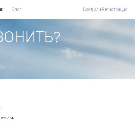
ut
Блог
Вход
или
Регистрация
ЗВОНИТЬ?
.
 ценам.