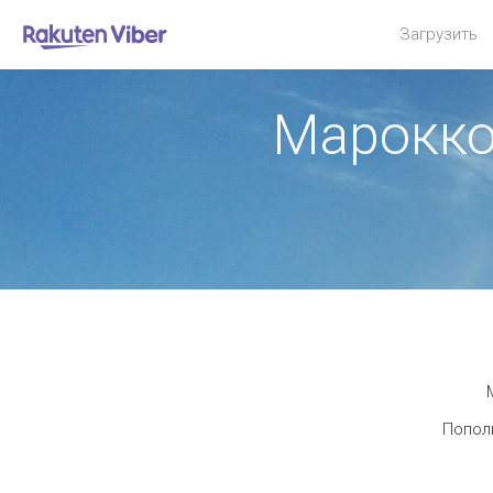
Загрузить
Марокко
Пополн