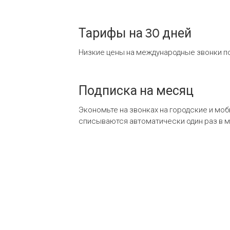
Тарифы на 30 дней
Низкие цены на международные звонки по
Подписка на месяц
Экономьте на звонках на городские и мо
списываются автоматически один раз в 