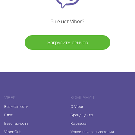
Ещё нет Viber?
Загрузить сейчас
VIBER
КОМПАНИЯ
Возможности
О Viber
Блог
Бренд-центр
Безопасность
Карьера
Viber Out
Условия использования