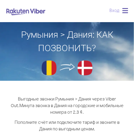
Вход
Togg
navig
Румыния > Дания: КАК
ПОЗВОНИТЬ?
Выгодные звонки Румыния > Дания через Viber
Out.
Минута звонка в Дания на городские и мобильные
номера от 2.3 ¢.
Пополните счёт или подключите тариф и звоните в
Дания по выгодным ценам.