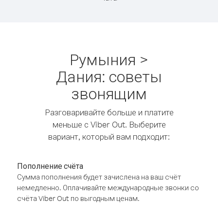
Румыния >
Дания: советы
звонящим
Разговаривайте больше и платите
меньше с Viber Out. Выберите
вариант, который вам подходит:
Пополнение счёта
Сумма пополнения будет зачислена на ваш счёт
немедленно. Оплачивайте международные звонки со
счёта Viber Out по выгодным ценам.