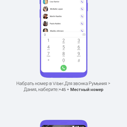
Набрать номер в Viber.
Для звонка Румыния >
Дания, наберите:
+
+
45
Местный номер