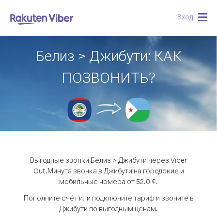
Вход
Togg
navig
Белиз > Джибути: КАК
ПОЗВОНИТЬ?
Выгодные звонки Белиз > Джибути через Viber
Out.
Минута звонка в Джибути на городские и
мобильные номера от 52.0 ¢.
Пополните счёт или подключите тариф и звоните в
Джибути по выгодным ценам.