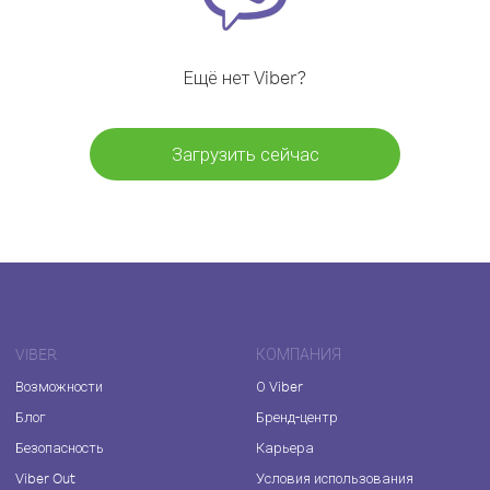
Ещё нет Viber?
Загрузить сейчас
VIBER
КОМПАНИЯ
Возможности
О Viber
Блог
Бренд-центр
Безопасность
Карьера
Viber Out
Условия использования