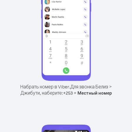
Набрать номер в Viber.
Для звонка Белиз >
Джибути, наберите:
+
+
253
Местный номер