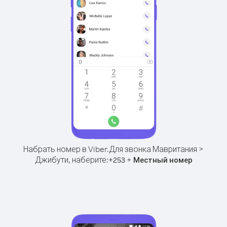
Набрать номер в Viber.
Для звонка Мавритания >
Джибути, наберите:
+
+
253
Местный номер