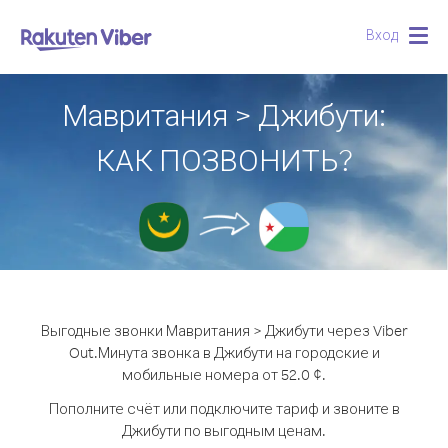
Вход
Togg
navig
Мавритания > Джибути:
КАК ПОЗВОНИТЬ?
Выгодные звонки Мавритания > Джибути через Viber
Out.
Минута звонка в Джибути на городские и
мобильные номера от 52.0 ¢.
Пополните счёт или подключите тариф и звоните в
Джибути по выгодным ценам.