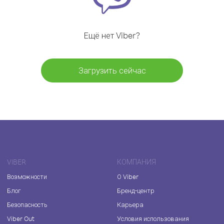
Ещё нет Viber?
Загрузить сейчас
VIBER
КОМПАНИЯ
Возможности
О Viber
Блог
Бренд-центр
Безопасность
Карьера
Viber Out
Условия использования