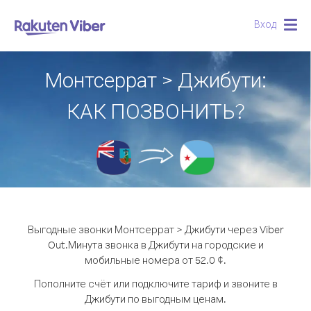
Вход
Togg
navig
Монтсеррат > Джибути:
КАК ПОЗВОНИТЬ?
Выгодные звонки Монтсеррат > Джибути через Viber
Out.
Минута звонка в Джибути на городские и
мобильные номера от 52.0 ¢.
Пополните счёт или подключите тариф и звоните в
Джибути по выгодным ценам.