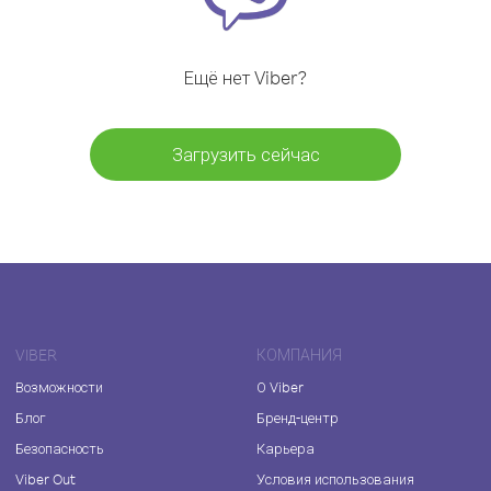
Ещё нет Viber?
Загрузить сейчас
VIBER
КОМПАНИЯ
Возможности
О Viber
Блог
Бренд-центр
Безопасность
Карьера
Viber Out
Условия использования