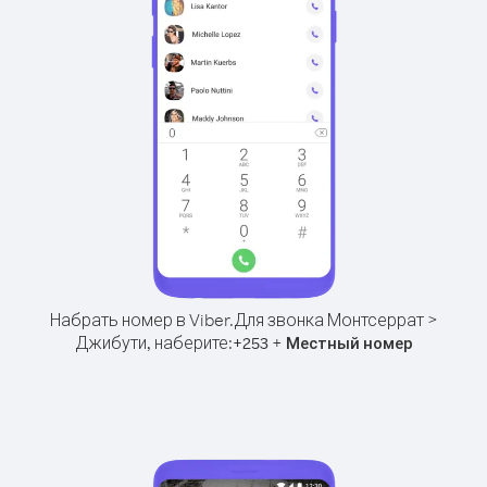
Набрать номер в Viber.
Для звонка Монтсеррат >
Джибути, наберите:
+
+
253
Местный номер