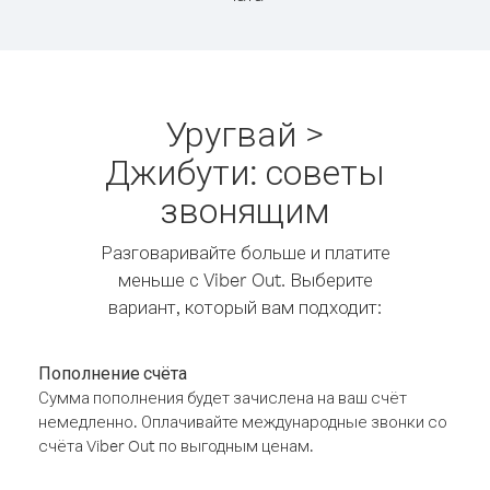
Уругвай >
Джибути: советы
звонящим
Разговаривайте больше и платите
меньше с Viber Out. Выберите
вариант, который вам подходит:
Пополнение счёта
Сумма пополнения будет зачислена на ваш счёт
немедленно. Оплачивайте международные звонки со
счёта Viber Out по выгодным ценам.