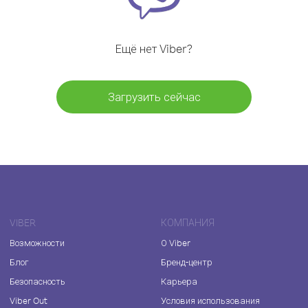
Ещё нет Viber?
Загрузить сейчас
VIBER
КОМПАНИЯ
Возможности
О Viber
Блог
Бренд-центр
Безопасность
Карьера
Viber Out
Условия использования