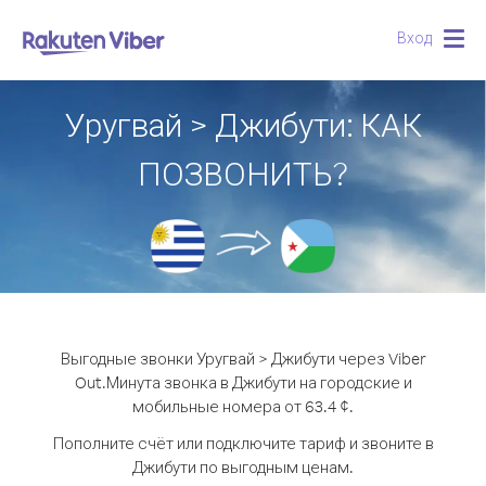
Вход
Togg
navig
Уругвай > Джибути: КАК
ПОЗВОНИТЬ?
Выгодные звонки Уругвай > Джибути через Viber
Out.
Минута звонка в Джибути на городские и
мобильные номера от 63.4 ¢.
Пополните счёт или подключите тариф и звоните в
Джибути по выгодным ценам.