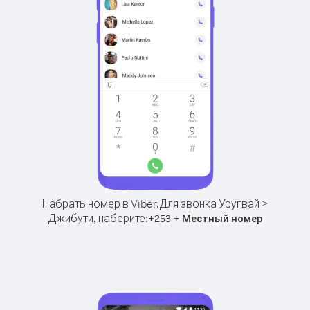
Набрать номер в Viber.
Для звонка Уругвай >
Джибути, наберите:
+
+
253
Местный номер