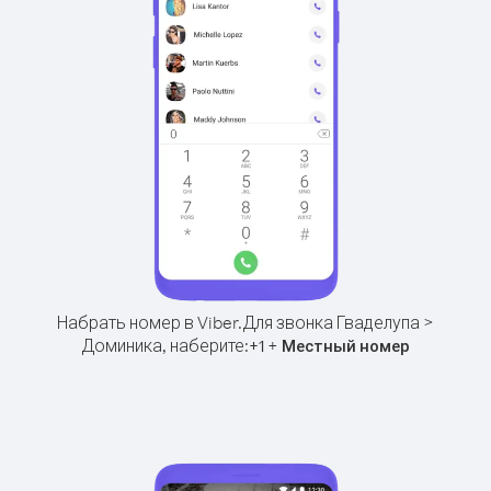
Набрать номер в Viber.
Для звонка Гваделупа >
Доминика, наберите:
+
+
1
Местный номер