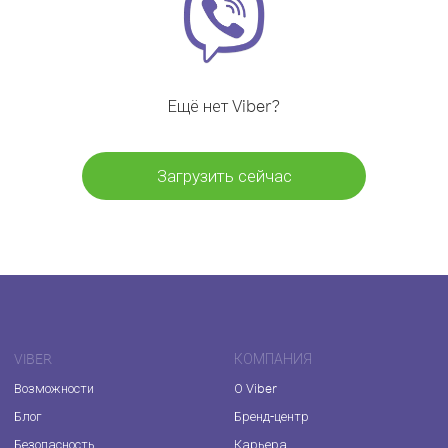
Ещё нет Viber?
Загрузить сейчас
VIBER
КОМПАНИЯ
Возможности
О Viber
Блог
Бренд-центр
Безопасность
Карьера