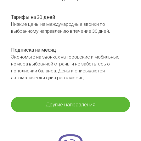
Тарифы на 30 дней
Низкие цены на международные звонки по
выбранному направлению в течение 30 дней.
Подписка на месяц
Экономьте на звонках на городские и мобильные
номера выбранной страны и не заботьтесь о
пополнении баланса. Деньги списываются
автоматически один раз в месяц
Другие направления