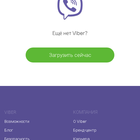
Ещё нет Viber?
Загрузить сейчас
VIBER
КОМПАНИЯ
Возможности
О Viber
Блог
Бренд-центр
Безопасность
Карьера