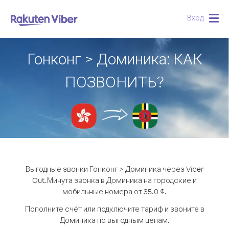
Вход
Togg
navig
Гонконг > Доминика: КАК
ПОЗВОНИТЬ?
Выгодные звонки Гонконг > Доминика через Viber
Out.
Минута звонка в Доминика на городские и
мобильные номера от 35.0 ¢.
Пополните счёт или подключите тариф и звоните в
Доминика по выгодным ценам.