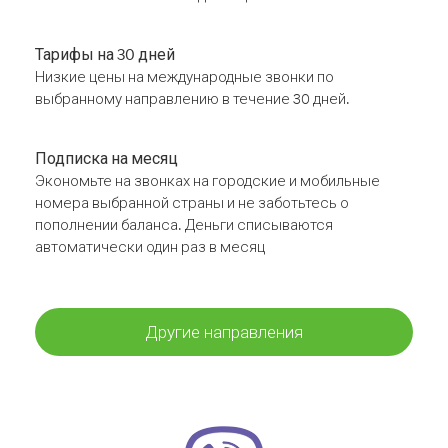
Тарифы на 30 дней
Низкие цены на международные звонки по
выбранному направлению в течение 30 дней.
Подписка на месяц
Экономьте на звонках на городские и мобильные
номера выбранной страны и не заботьтесь о
пополнении баланса. Деньги списываются
автоматически один раз в месяц
Другие направления