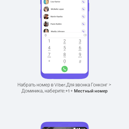
Набрать номер в Viber.
Для звонка Гонконг >
Доминика, наберите:
+
+
1
Местный номер