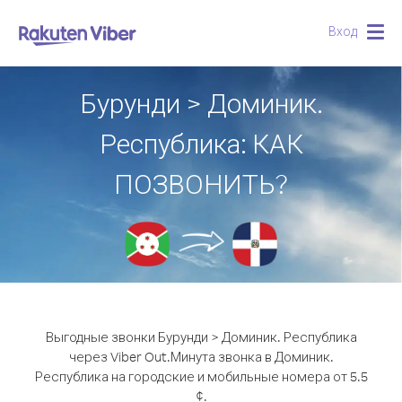
Вход
Togg
navig
Бурунди > Доминик.
Республика: КАК
ПОЗВОНИТЬ?
Выгодные звонки Бурунди > Доминик. Республика
через Viber Out.
Минута звонка в Доминик.
Республика на городские и мобильные номера от 5.5
¢.