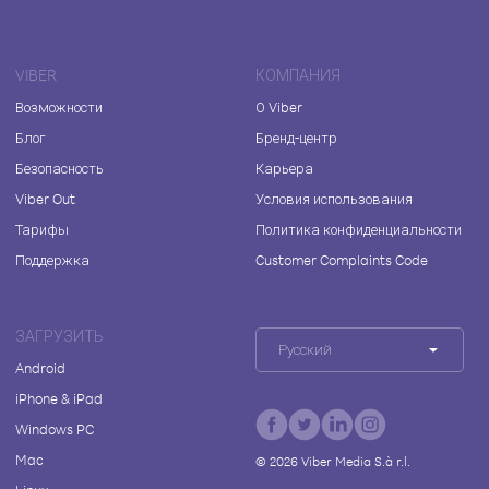
VIBER
КОМПАНИЯ
Возможности
О Viber
Блог
Бренд-центр
Безопасность
Карьера
Viber Out
Условия использования
Тарифы
Политика конфиденциальности
Поддержка
Customer Complaints Code
ЗАГРУЗИТЬ
Русский
Android
iPhone & iPad
Windows PC
Mac
©
2026
Viber Media S.à r.l.