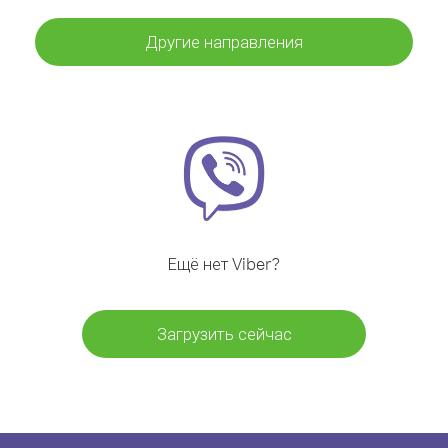
Другие направления
Ещё нет Viber?
Загрузить сейчас