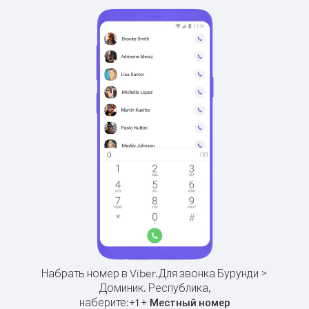
Набрать номер в Viber.
Для звонка Бурунди >
Доминик. Республика,
наберите:
+
+
1
Местный номер