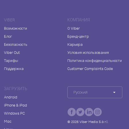
VIBER
КОМПАНИЯ
Возможности
О Viber
Блог
Бренд-центр
Безопасность
Карьера
Viber Out
Условия использования
Тарифы
Политика конфиденциальности
Поддержка
Customer Complaints Code
ЗАГРУЗИТЬ
Русский
Android
iPhone & iPad
Windows PC
Mac
©
2026
Viber Media S.à r.l.