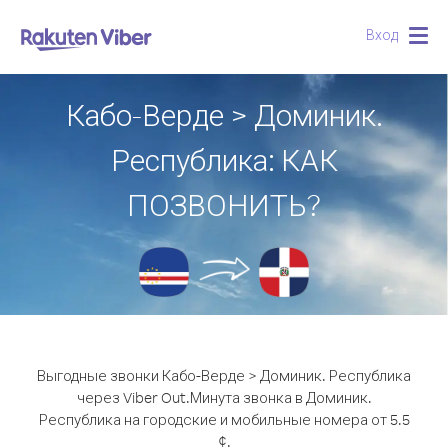
Вход
Togg
navig
Кабо-Верде > Доминик.
Республика: КАК
ПОЗВОНИТЬ?
Выгодные звонки Кабо-Верде > Доминик. Республика
через Viber Out.
Минута звонка в Доминик.
Республика на городские и мобильные номера от 5.5
¢.