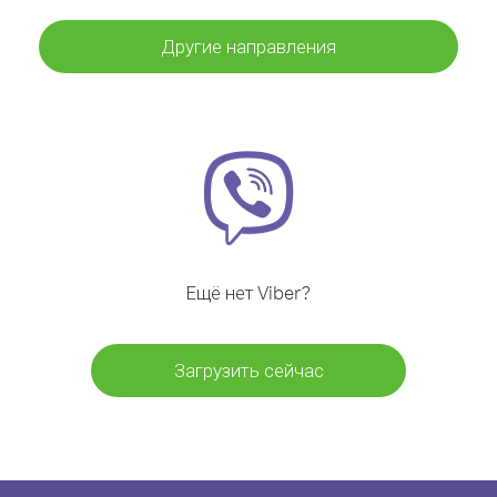
Другие направления
Ещё нет Viber?
Загрузить сейчас