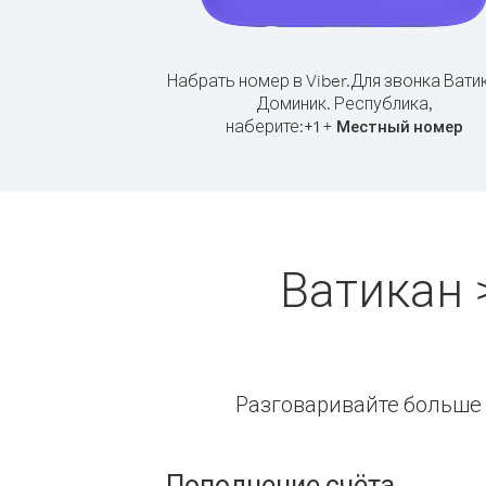
Набрать номер в Viber.
Для звонка Вати
Доминик. Республика,
наберите:
+
+
1
Местный номер
Ватикан 
Разговаривайте больше и
Пополнение счёта