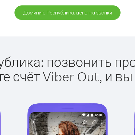
Доминик. Республика: цены на звонки
блика: позвонить прос
е счёт Viber Out, и вы