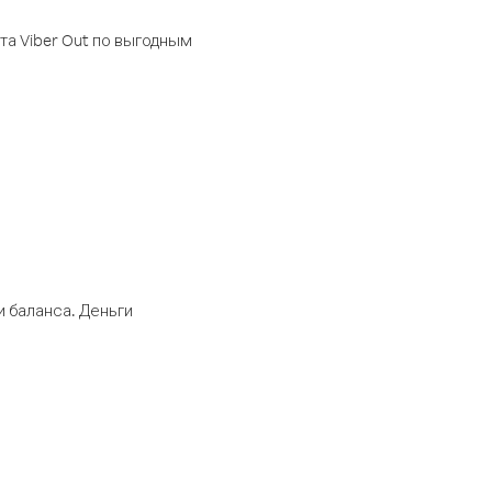
а Viber Out по выгодным
 баланса. Деньги