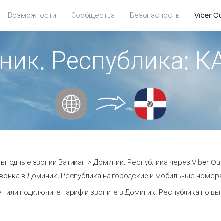
Возможности
Сообщества
Безопасность
Viber O
ник. Республика:
ыгодные звонки Ватикан > Доминик. Республика через Viber Ou
вонка в Доминик. Республика на городские и мобильные номера 
т или подключите тариф и звоните в Доминик. Республика по в