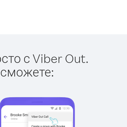
то с Viber Out.
 сможете: