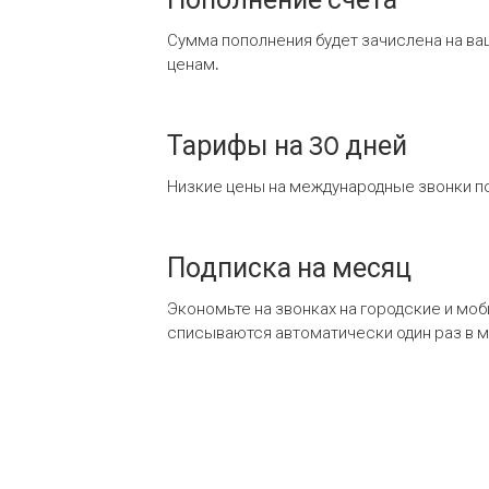
Сумма пополнения будет зачислена на ва
ценам.
Тарифы на 30 дней
Низкие цены на международные звонки по
Подписка на месяц
Экономьте на звонках на городские и мо
списываются автоматически один раз в 