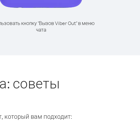
ьзовать кнопку "Вызов Viber Out" в меню
чата
а: советы
т, который вам подходит: