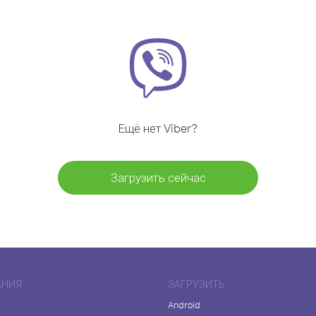
Ещё нет Viber?
Загрузить сейчас
АНИЯ
ЗАГРУЗИТЬ
Android