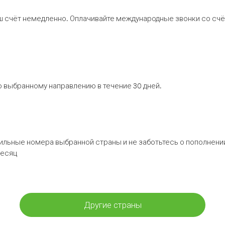
ш счёт немедленно. Оплачивайте международные звонки со счёт
 выбранному направлению в течение 30 дней.
бильные номера выбранной страны и не заботьтесь о пополнении
месяц
Другие страны