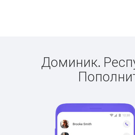
Доминик. Респу
Пополнит