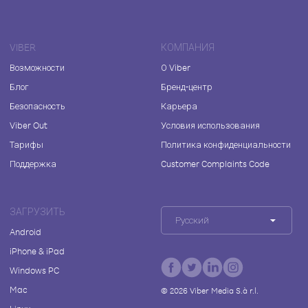
VIBER
КОМПАНИЯ
Возможности
О Viber
Блог
Бренд-центр
Безопасность
Карьера
Viber Out
Условия использования
Тарифы
Политика конфиденциальности
Поддержка
Customer Complaints Code
ЗАГРУЗИТЬ
Русский
Android
iPhone & iPad
Windows PC
Mac
©
2026
Viber Media S.à r.l.