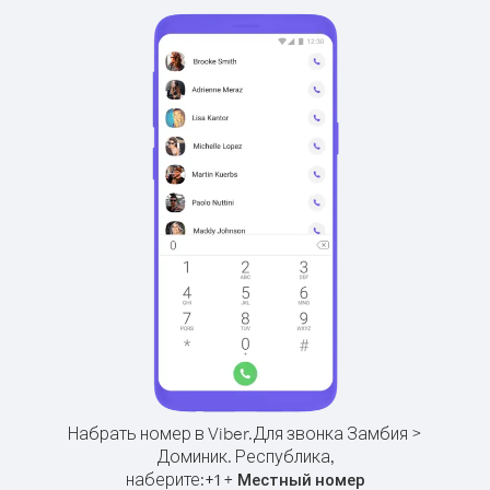
Набрать номер в Viber.
Для звонка Замбия >
Доминик. Республика,
наберите:
+
+
1
Местный номер