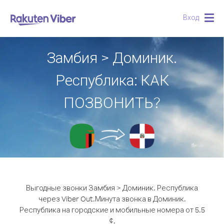
Вход
Togg
navig
Замбия > Доминик.
Республика: КАК
ПОЗВОНИТЬ?
Выгодные звонки Замбия > Доминик. Республика
через Viber Out.
Минута звонка в Доминик.
Республика на городские и мобильные номера от 5.5
¢.