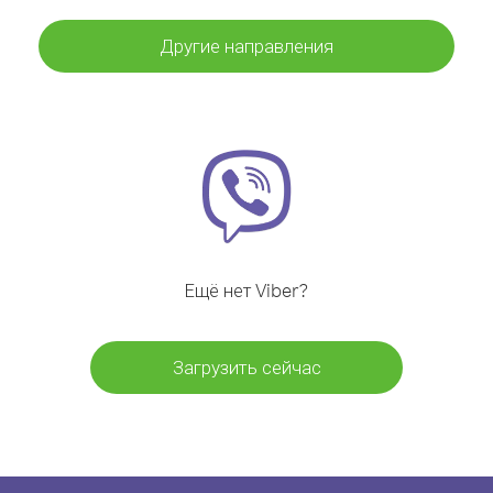
Другие направления
Ещё нет Viber?
Загрузить сейчас