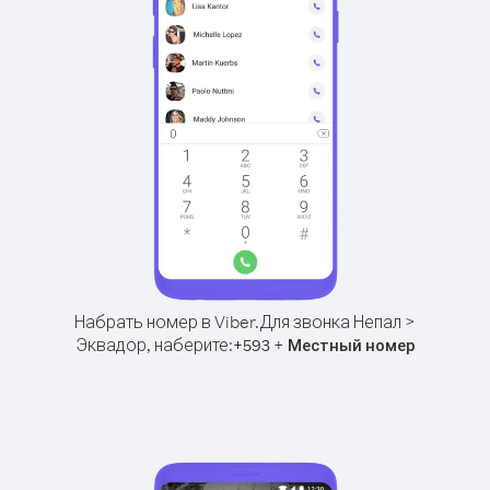
Набрать номер в Viber.
Для звонка Непал >
Эквадор, наберите:
+
+
593
Местный номер