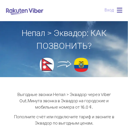
Вход
Togg
navig
Непал > Эквадор: КАК
ПОЗВОНИТЬ?
Выгодные звонки Непал > Эквадор через Viber
Out.
Минута звонка в Эквадор на городские и
мобильные номера от 16.0 ¢.
Пополните счёт или подключите тариф и звоните в
Эквадор по выгодным ценам.