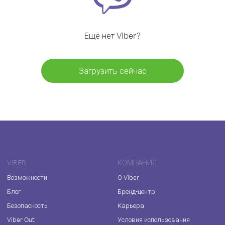
Ещё нет Viber?
Загрузить сейчас
VIBER
КОМПАНИЯ
Возможности
О Viber
Блог
Бренд-центр
Безопасность
Карьера
Viber Out
Условия использования