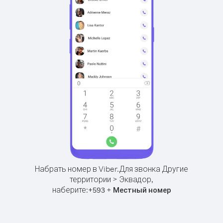
Набрать номер в Viber.
Для звонка Другие
территории > Эквадор,
наберите:
+
+
593
Местный номер