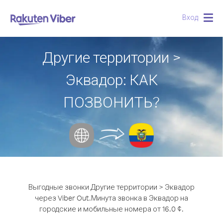
Вход
Togg
navig
Другие территории >
Эквадор: КАК
ПОЗВОНИТЬ?
Выгодные звонки Другие территории > Эквадор
через Viber Out.
Минута звонка в Эквадор на
городские и мобильные номера от 16.0 ¢.