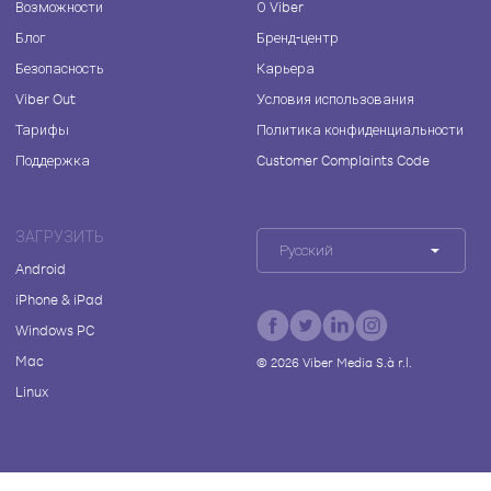
Возможности
О Viber
Блог
Бренд-центр
Безопасность
Карьера
Viber Out
Условия использования
Тарифы
Политика конфиденциальности
Поддержка
Customer Complaints Code
ЗАГРУЗИТЬ
Русский
Android
iPhone & iPad
Windows PC
Mac
©
2026
Viber Media S.à r.l.
Linux