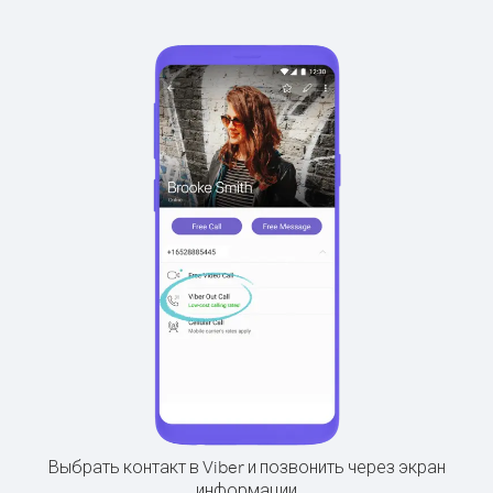
Выбрать контакт в Viber и позвонить через экран
информации