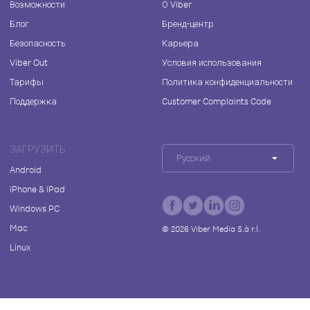
Возможности
О Viber
Блог
Бренд-центр
Безопасность
Карьера
Viber Out
Условия использования
Тарифы
Политика конфиденциальности
Поддержка
Customer Complaints Code
ЗАГРУЗИТЬ
Русский
Android
iPhone & iPad
Windows PC
Mac
©
2026
Viber Media S.à r.l.
Linux