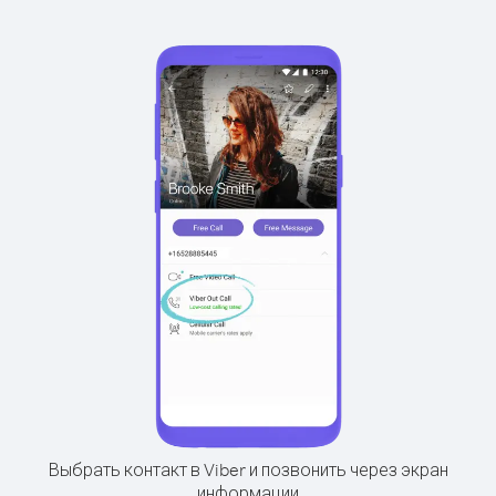
Выбрать контакт в Viber и позвонить через экран
информации