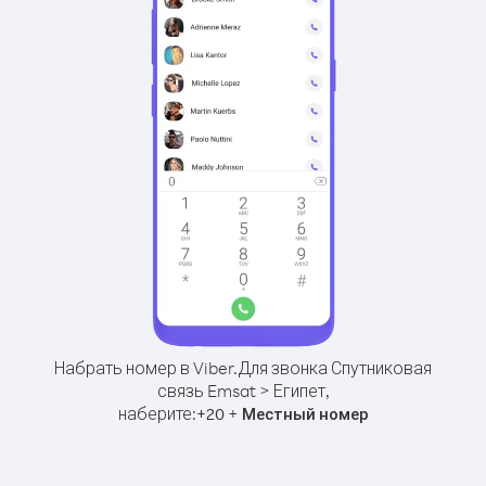
Набрать номер в Viber.
Для звонка Спутниковая
связь Emsat > Египет,
наберите:
+
+
20
Местный номер