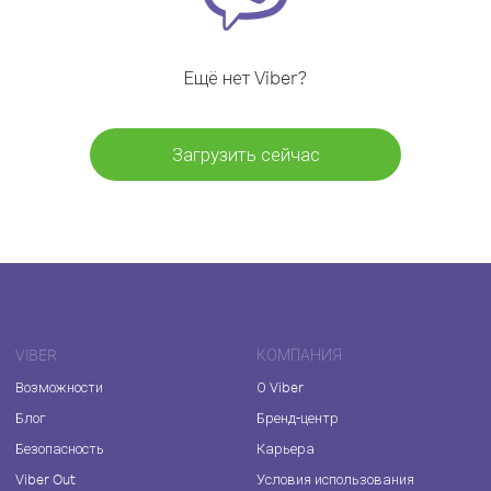
Ещё нет Viber?
Загрузить сейчас
VIBER
КОМПАНИЯ
Возможности
О Viber
Блог
Бренд-центр
Безопасность
Карьера
Viber Out
Условия использования