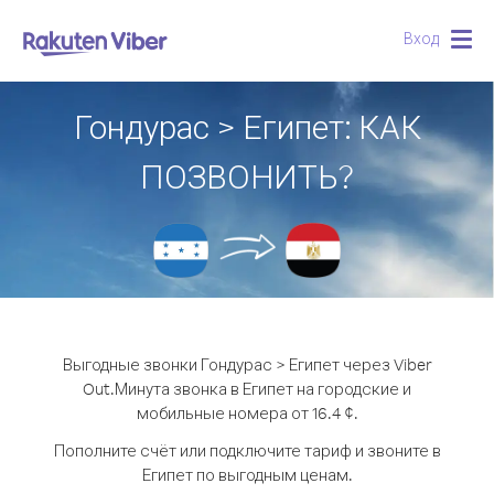
Вход
Togg
navig
Гондурас > Египет: КАК
ПОЗВОНИТЬ?
Выгодные звонки Гондурас > Египет через Viber
Out.
Минута звонка в Египет на городские и
мобильные номера от 16.4 ¢.
Пополните счёт или подключите тариф и звоните в
Египет по выгодным ценам.