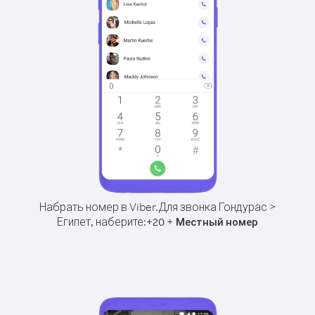
Набрать номер в Viber.
Для звонка Гондурас >
Египет, наберите:
+
+
20
Местный номер