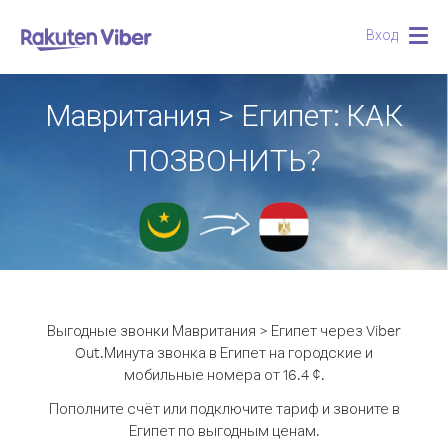
Вход
Togg
navig
Мавритания > Египет: КАК
ПОЗВОНИТЬ?
Выгодные звонки Мавритания > Египет через Viber
Out.
Минута звонка в Египет на городские и
мобильные номера от 16.4 ¢.
Пополните счёт или подключите тариф и звоните в
Египет по выгодным ценам.