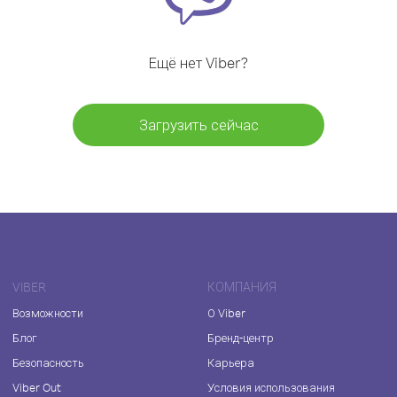
Ещё нет Viber?
Загрузить сейчас
VIBER
КОМПАНИЯ
Возможности
О Viber
Блог
Бренд-центр
Безопасность
Карьера
Viber Out
Условия использования