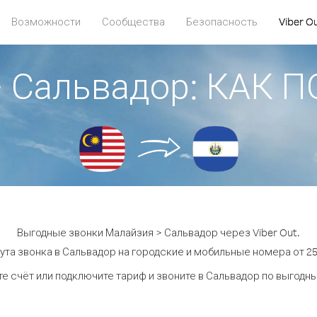
Возможности
Сообщества
Безопасность
Viber O
> Сальвадор: КАК 
Выгодные звонки Малайзия > Сальвадор через Viber Out.
ута звонка в Сальвадор на городские и мобильные номера от 25.
е счёт или подключите тариф и звоните в Сальвадор по выгодн