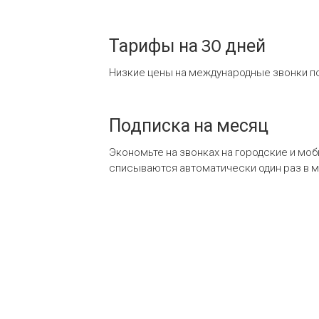
Тарифы на 30 дней
Низкие цены на международные звонки по
Подписка на месяц
Экономьте на звонках на городские и мо
списываются автоматически один раз в 