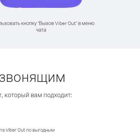
ьзовать кнопку "Вызов Viber Out" в меню
чата
 звонящим
т, который вам подходит:
а Viber Out по выгодным