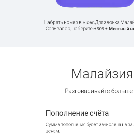
Набрать номер в Viber.
Для звонка Малай
Сальвадор, наберите:
+
+
503
Местный н
Малайзия
Разговаривайте больше и
Пополнение счёта
Сумма пополнения будет зачислена на ва
ценам.