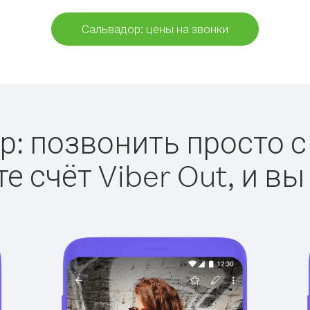
Сальвадор: цены на звонки
: позвонить просто с 
е счёт Viber Out, и вы