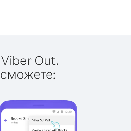
Viber Out.
 сможете: