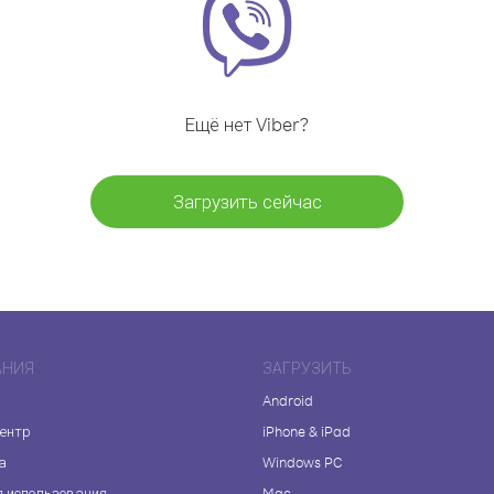
Ещё нет Viber?
Загрузить сейчас
АНИЯ
ЗАГРУЗИТЬ
Android
центр
iPhone & iPad
а
Windows PC
я использования
Mac