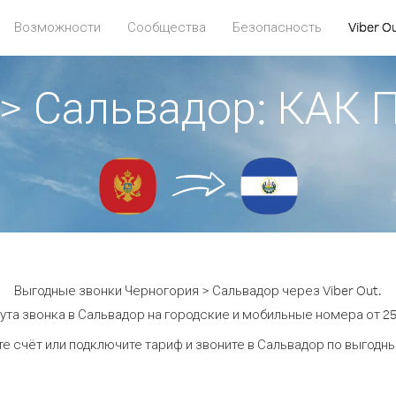
Возможности
Сообщества
Безопасность
Viber O
 > Сальвадор: КАК
Выгодные звонки Черногория > Сальвадор через Viber Out.
ута звонка в Сальвадор на городские и мобильные номера от 25.
е счёт или подключите тариф и звоните в Сальвадор по выгодн