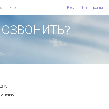
ut
Блог
Вход
или
Регистрация
 ПОЗВОНИТЬ?
3 ¢.
ым ценам.