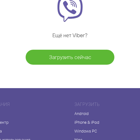
Ещё нет Viber?
Загрузить сейчас
АНИЯ
ЗАГРУЗИТЬ
Android
центр
iPhone & iPad
а
Windows PC
я использования
Mac