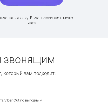
ьзовать кнопку "Вызов Viber Out" в меню
чата
ы звонящим
т, который вам подходит:
а Viber Out по выгодным