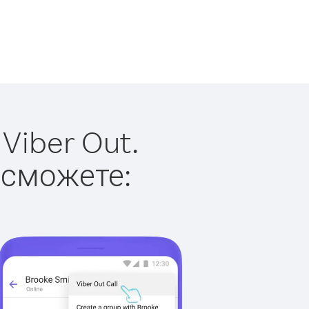
Viber Out.
 сможете: