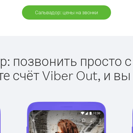
Сальвадор: цены на звонки
: позвонить просто с 
е счёт Viber Out, и вы