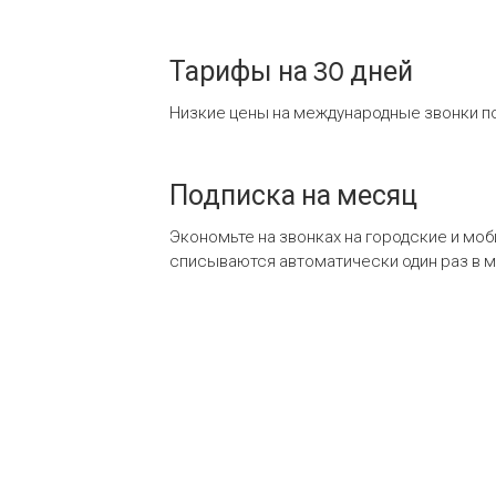
Тарифы на 30 дней
Низкие цены на международные звонки по
Подписка на месяц
Экономьте на звонках на городские и мо
списываются автоматически один раз в 