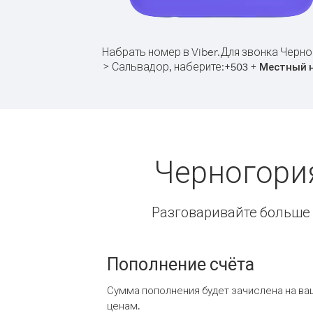
Набрать номер в Viber.
Для звонка Черно
> Сальвадор, наберите:
+
+
503
Местный 
Черногори
Разговаривайте больше и
Пополнение счёта
Сумма пополнения будет зачислена на ва
ценам.