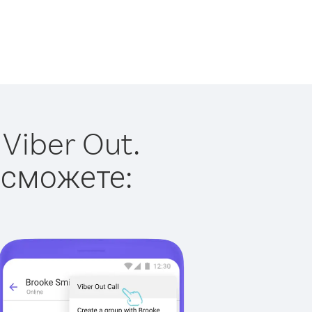
Viber Out.
 сможете: