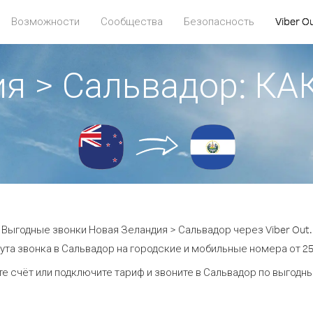
Возможности
Сообщества
Безопасность
Viber O
ия > Сальвадор: К
Выгодные звонки Новая Зеландия > Сальвадор через Viber Out.
ута звонка в Сальвадор на городские и мобильные номера от 25.
е счёт или подключите тариф и звоните в Сальвадор по выгодн