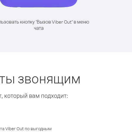
ьзовать кнопку "Вызов Viber Out" в меню
чата
еты звонящим
т, который вам подходит:
а Viber Out по выгодным