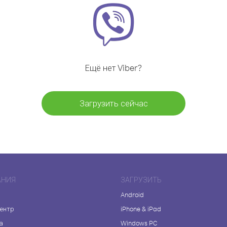
Ещё нет Viber?
Загрузить сейчас
АНИЯ
ЗАГРУЗИТЬ
Android
центр
iPhone & iPad
а
Windows PC