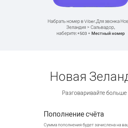
Набрать номер в Viber.
Для звонка Но
Зеландия > Сальвадор,
наберите:
+
+
503
Местный номер
Новая Зелан
Разговаривайте больше и
Пополнение счёта
Сумма пополнения будет зачислена на ва