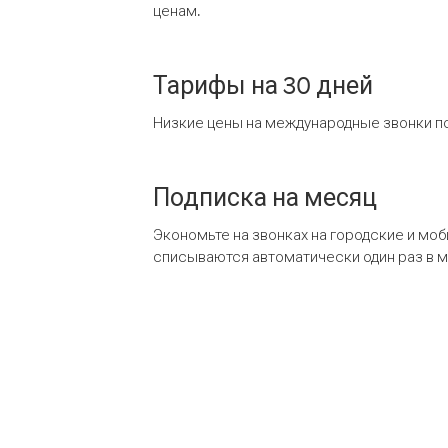
ценам.
Тарифы на 30 дней
Низкие цены на международные звонки по
Подписка на месяц
Экономьте на звонках на городские и мо
списываются автоматически один раз в 