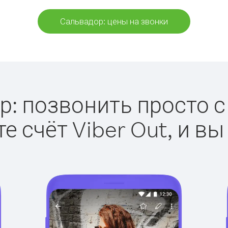
Сальвадор: цены на звонки
: позвонить просто с 
е счёт Viber Out, и вы