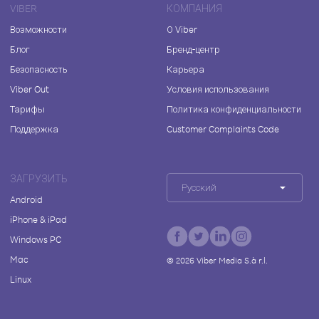
VIBER
КОМПАНИЯ
Возможности
О Viber
Блог
Бренд-центр
Безопасность
Карьера
Viber Out
Условия использования
Тарифы
Политика конфиденциальности
Поддержка
Customer Complaints Code
ЗАГРУЗИТЬ
Русский
Android
iPhone & iPad
Windows PC
Mac
©
2026
Viber Media S.à r.l.
Linux