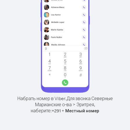
Набрать номер в Viber.
Для звонка Северные
Марианские о-ва > Эритрея,
наберите:
+
+
291
Местный номер