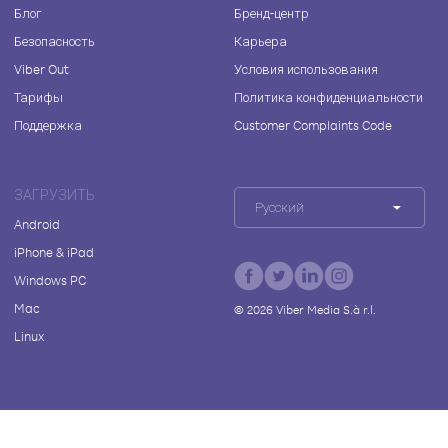
Блог
Бренд-центр
Безопасность
Карьера
Viber Out
Условия использования
Тарифы
Политика конфиденциальности
Поддержка
Customer Complaints Code
ЗАГРУЗИТЬ
Русский
Android
iPhone & iPad
Windows PC
Mac
©
2026
Viber Media S.à r.l.
Linux