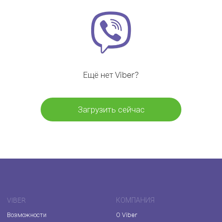
Ещё нет Viber?
Загрузить сейчас
VIBER
КОМПАНИЯ
Возможности
О Viber