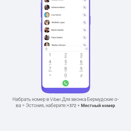
Набрать номер в Viber.
Для звонка Бермудские о-
ва > Эстония, наберите:
+
+
372
Местный номер