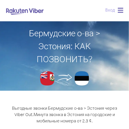
Вход
Togg
navig
Бермудские о-ва >
Эстония: КАК
ПОЗВОНИТЬ?
Выгодные звонки Бермудские о-ва > Эстония через
Viber Out.
Минута звонка в Эстония на городские и
мобильные номера от 2.3 ¢.