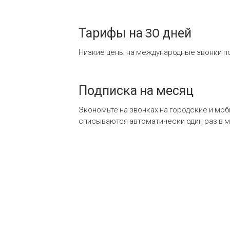
Тарифы на 30 дней
Низкие цены на международные звонки по
Подписка на месяц
Экономьте на звонках на городские и мо
списываются автоматически один раз в 