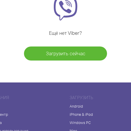
Ещё нет Viber?
Загрузить сейчас
АНИЯ
ЗАГРУЗИТЬ
Android
центр
iPhone & iPad
а
Windows PC
я использования
Mac