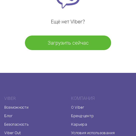
Ещё нет Viber?
Загрузить сейчас
VIBER
КОМПАНИЯ
Возможности
О Viber
Блог
Бренд-центр
Безопасность
Карьера
Viber Out
Условия использования