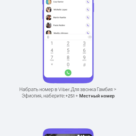
Набрать номер в Viber.
Для звонка Гамбия >
Эфиопия, наберите:
+
+
251
Местный номер