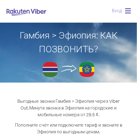
Вход
Togg
navig
Гамбия > Эфиопия: КАК
ПОЗВОНИТЬ?
Выгодные звонки Гамбия > Эфиопия через Viber
Out.
Минута звонка в Эфиопия на городские и
мобильные номера от 29.5 ¢.
Пополните счёт или подключите тариф и звоните в
Эфиопия по выгодным ценам.