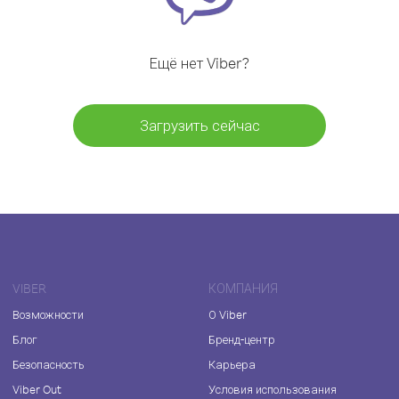
Ещё нет Viber?
Загрузить сейчас
VIBER
КОМПАНИЯ
Возможности
О Viber
Блог
Бренд-центр
Безопасность
Карьера
Viber Out
Условия использования