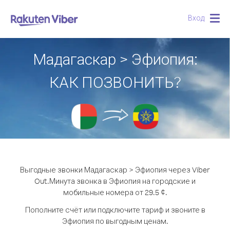
Вход
Togg
navig
Мадагаскар > Эфиопия:
КАК ПОЗВОНИТЬ?
Выгодные звонки Мадагаскар > Эфиопия через Viber
Out.
Минута звонка в Эфиопия на городские и
мобильные номера от 29.5 ¢.
Пополните счёт или подключите тариф и звоните в
Эфиопия по выгодным ценам.