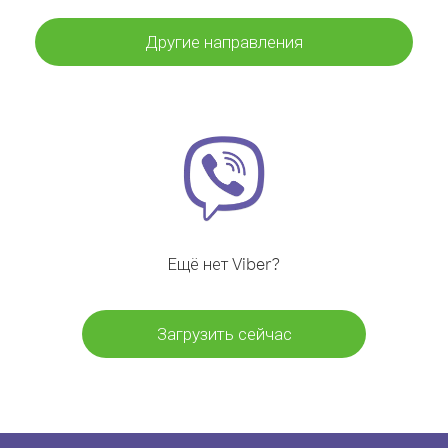
Другие направления
Ещё нет Viber?
Загрузить сейчас