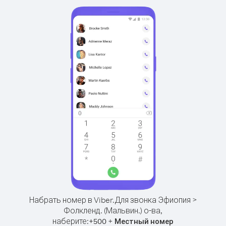
Набрать номер в Viber.
Для звонка Эфиопия >
Фолкленд. (Мальвин.) о-ва,
наберите:
+
+
500
Местный номер