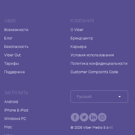
VIBER
КОМПАНИЯ
Возможности
О Viber
Блог
Бренд-центр
Безопасность
Карьера
Viber Out
Условия использования
Тарифы
Политика конфиденциальности
Поддержка
Customer Complaints Code
ЗАГРУЗИТЬ
Русский
Android
iPhone & iPad
Windows PC
Mac
©
2026
Viber Media S.à r.l.