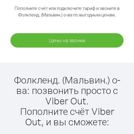
Пополните счёт или подключите тариф и звоните в
Фолкленд. (Мальвин.) о-ва по выгодным ценам.
Цены на звонки
Фолкленд. (Мальвин.) о-
ва: позвонить просто с
Viber Out.
Пополните счёт Viber
Out, и вы сможете: