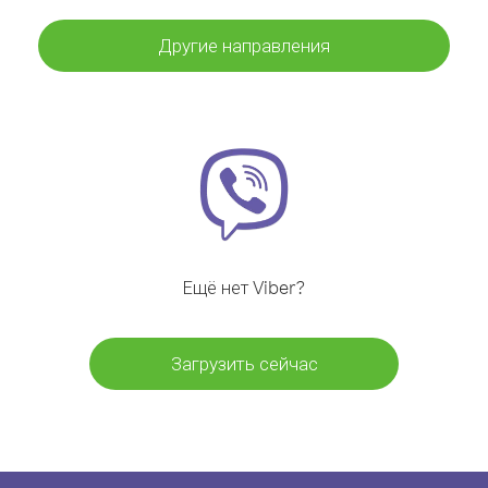
Другие направления
Ещё нет Viber?
Загрузить сейчас