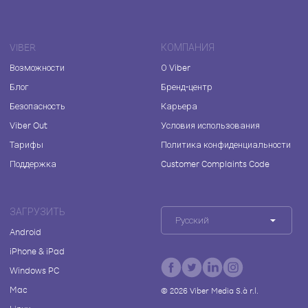
VIBER
КОМПАНИЯ
Возможности
О Viber
Блог
Бренд-центр
Безопасность
Карьера
Viber Out
Условия использования
Тарифы
Политика конфиденциальности
Поддержка
Customer Complaints Code
ЗАГРУЗИТЬ
Русский
Android
iPhone & iPad
Windows PC
Mac
©
2026
Viber Media S.à r.l.