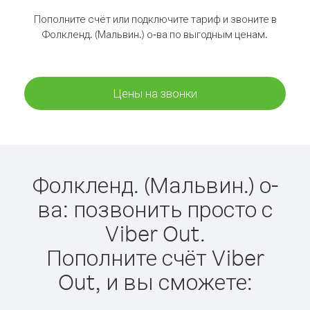
Пополните счёт или подключите тариф и звоните в
Фолкленд. (Мальвин.) о-ва по выгодным ценам.
Цены на звонки
Фолкленд. (Мальвин.) о-
ва: позвонить просто с
Viber Out.
Пополните счёт Viber
Out, и вы сможете: