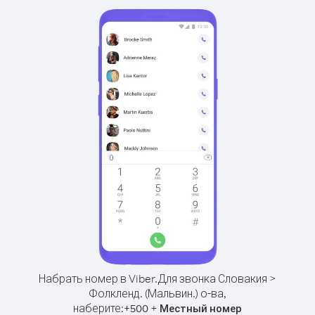
Набрать номер в Viber.
Для звонка Словакия >
Фолкленд. (Мальвин.) о-ва,
наберите:
+
+
500
Местный номер