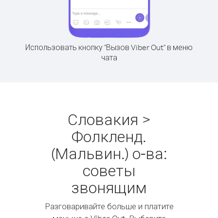
Использовать кнопку "Вызов Viber Out" в меню
чата
Словакия >
Фолкленд.
(Мальвин.) о-ва:
советы
звонящим
Разговаривайте больше и платите