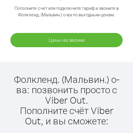
Пополните счёт или подключите тариф и звоните в
Фолкленд. (Мальвин.) о-ва по выгодным ценам.
Цены на звонки
Фолкленд. (Мальвин.) о-
ва: позвонить просто с
Viber Out.
Пополните счёт Viber
Out, и вы сможете: