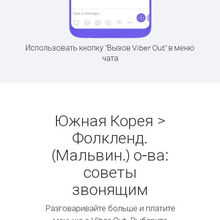
Использовать кнопку "Вызов Viber Out" в меню
чата
Южная Корея >
Фолкленд.
(Мальвин.) о-ва:
советы
звонящим
Разговаривайте больше и платите