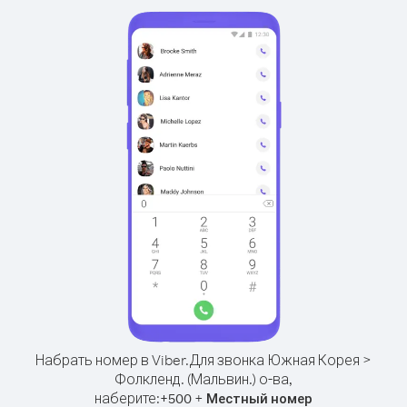
Набрать номер в Viber.
Для звонка Южная Корея >
Фолкленд. (Мальвин.) о-ва,
наберите:
+
+
500
Местный номер