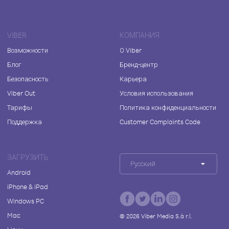
VIBER
КОМПАНИЯ
Возможности
О Viber
Блог
Бренд-центр
Безопасность
Карьера
Viber Out
Условия использования
Тарифы
Политика конфиденциальности
Поддержка
Customer Complaints Code
ЗАГРУЗИТЬ
Русский
Android
iPhone & iPad
Windows PC
Mac
©
2026
Viber Media S.à r.l.