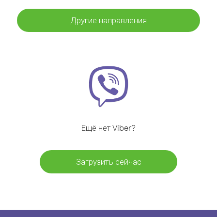
Другие направления
Ещё нет Viber?
Загрузить сейчас