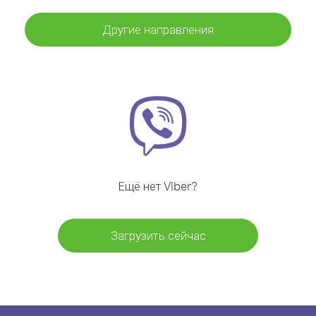
Другие направления
Ещё нет Viber?
Загрузить сейчас