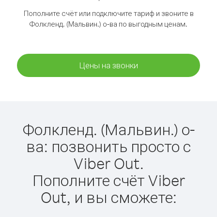
Пополните счёт или подключите тариф и звоните в
Фолкленд. (Мальвин.) о-ва по выгодным ценам.
Цены на звонки
Фолкленд. (Мальвин.) о-
ва: позвонить просто с
Viber Out.
Пополните счёт Viber
Out, и вы сможете: