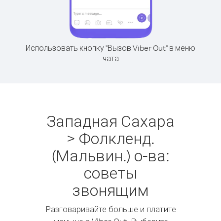
Использовать кнопку "Вызов Viber Out" в меню
чата
Западная Сахара
> Фолкленд.
(Мальвин.) о-ва:
советы
звонящим
Разговаривайте больше и платите