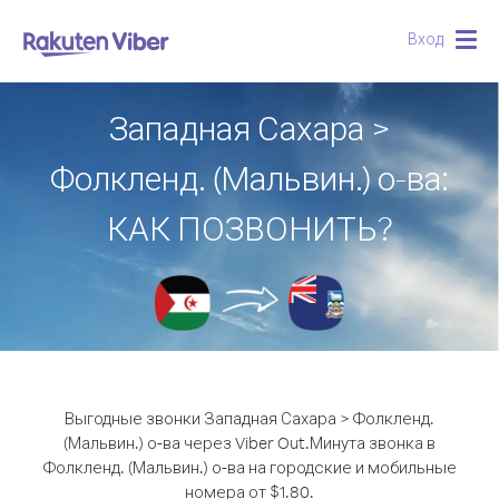
Вход
Togg
navig
Западная Сахара >
Фолкленд. (Мальвин.) о-ва:
КАК ПОЗВОНИТЬ?
Выгодные звонки Западная Сахара > Фолкленд.
(Мальвин.) о-ва через Viber Out.
Минута звонка в
Фолкленд. (Мальвин.) о-ва на городские и мобильные
номера от $1.80.