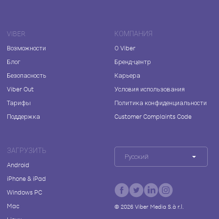
VIBER
КОМПАНИЯ
Возможности
О Viber
Блог
Бренд-центр
Безопасность
Карьера
Viber Out
Условия использования
Тарифы
Политика конфиденциальности
Поддержка
Customer Complaints Code
ЗАГРУЗИТЬ
Русский
Android
iPhone & iPad
Windows PC
Mac
©
2026
Viber Media S.à r.l.