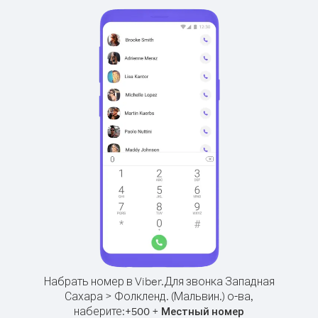
Набрать номер в Viber.
Для звонка Западная
Сахара > Фолкленд. (Мальвин.) о-ва,
наберите:
+
+
500
Местный номер