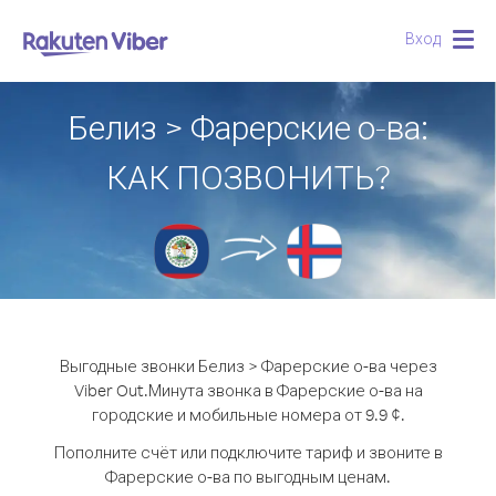
Вход
Togg
navig
Белиз > Фарерские о-ва:
КАК ПОЗВОНИТЬ?
Выгодные звонки Белиз > Фарерские о-ва через
Viber Out.
Минута звонка в Фарерские о-ва на
городские и мобильные номера от 9.9 ¢.
Пополните счёт или подключите тариф и звоните в
Фарерские о-ва по выгодным ценам.