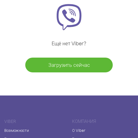
Ещё нет Viber?
Загрузить сейчас
VIBER
КОМПАНИЯ
Возможности
О Viber