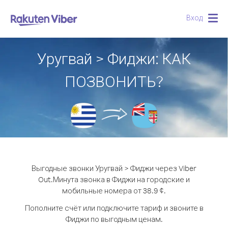
Вход
Togg
navig
Уругвай > Фиджи: КАК
ПОЗВОНИТЬ?
Выгодные звонки Уругвай > Фиджи через Viber
Out.
Минута звонка в Фиджи на городские и
мобильные номера от 38.9 ¢.
Пополните счёт или подключите тариф и звоните в
Фиджи по выгодным ценам.