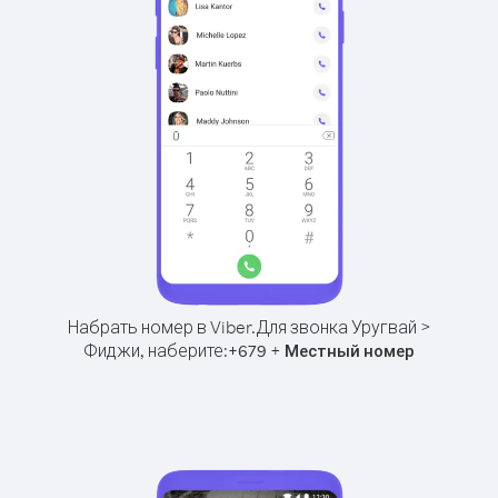
Набрать номер в Viber.
Для звонка Уругвай >
Фиджи, наберите:
+
+
679
Местный номер