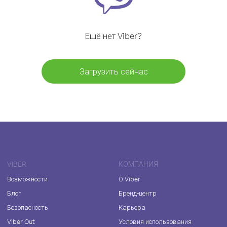
Ещё нет Viber?
Загрузить сейчас
VIBER
КОМПАНИЯ
Возможности
О Viber
Блог
Бренд-центр
Безопасность
Карьера
Viber Out
Условия использования