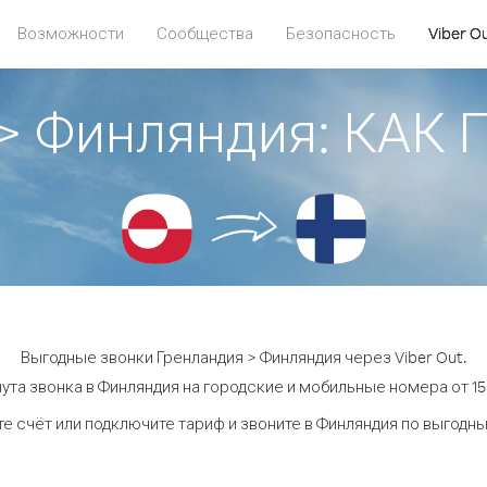
Возможности
Сообщества
Безопасность
Viber O
 > Финляндия: КАК
Выгодные звонки Гренландия > Финляндия через Viber Out.
ута звонка в Финляндия на городские и мобильные номера от 15.
е счёт или подключите тариф и звоните в Финляндия по выгодн