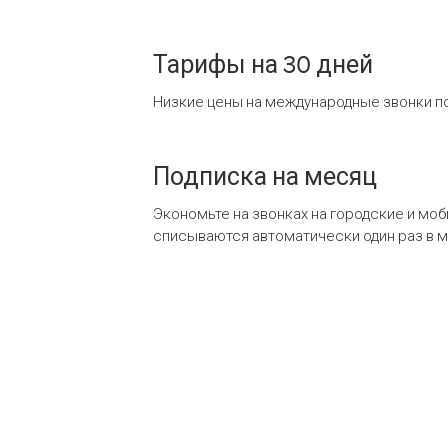
Тарифы на 30 дней
Низкие цены на международные звонки по
Подписка на месяц
Экономьте на звонках на городские и мо
списываются автоматически один раз в 