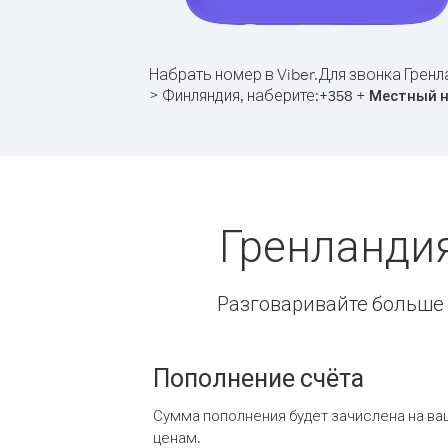
Набрать номер в Viber.
Для звонка Гренл
> Финляндия, наберите:
+
+
358
Местный 
Гренланди
Разговаривайте больше и
Пополнение счёта
Сумма пополнения будет зачислена на ва
ценам.