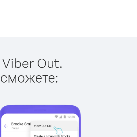
Viber Out.
 сможете: