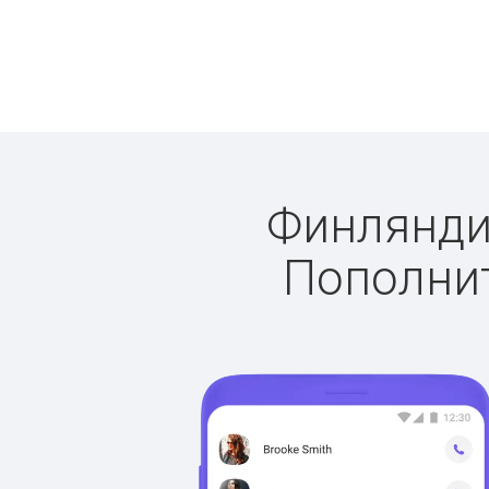
Финляндия
Пополнит