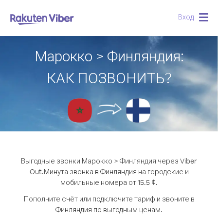
Вход
Togg
navig
Марокко > Финляндия:
КАК ПОЗВОНИТЬ?
Выгодные звонки Марокко > Финляндия через Viber
Out.
Минута звонка в Финляндия на городские и
мобильные номера от 15.5 ¢.
Пополните счёт или подключите тариф и звоните в
Финляндия по выгодным ценам.