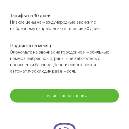
Тарифы на 30 дней
Низкие цены на международные звонки по
выбранному направлению в течение 30 дней.
Подписка на месяц
Экономьте на звонках на городские и мобильные
номера выбранной страны и не заботьтесь о
пополнении баланса. Деньги списываются
автоматически один раз в месяц
Другие направления