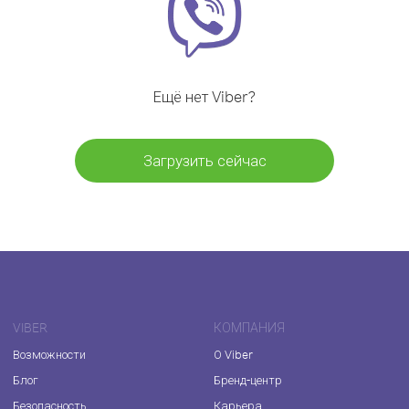
Ещё нет Viber?
Загрузить сейчас
VIBER
КОМПАНИЯ
Возможности
О Viber
Блог
Бренд-центр
Безопасность
Карьера