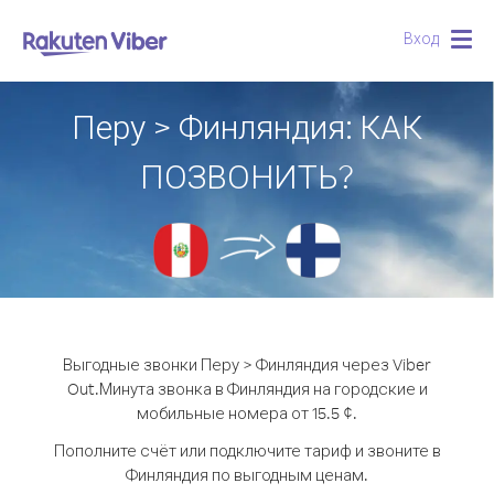
Вход
Togg
navig
Перу > Финляндия: КАК
ПОЗВОНИТЬ?
Выгодные звонки Перу > Финляндия через Viber
Out.
Минута звонка в Финляндия на городские и
мобильные номера от 15.5 ¢.
Пополните счёт или подключите тариф и звоните в
Финляндия по выгодным ценам.