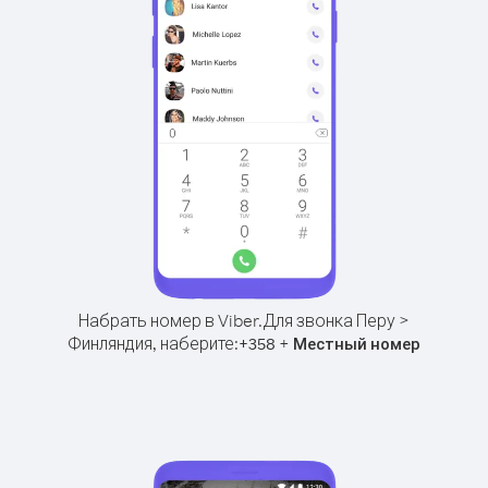
Набрать номер в Viber.
Для звонка Перу >
Финляндия, наберите:
+
+
358
Местный номер