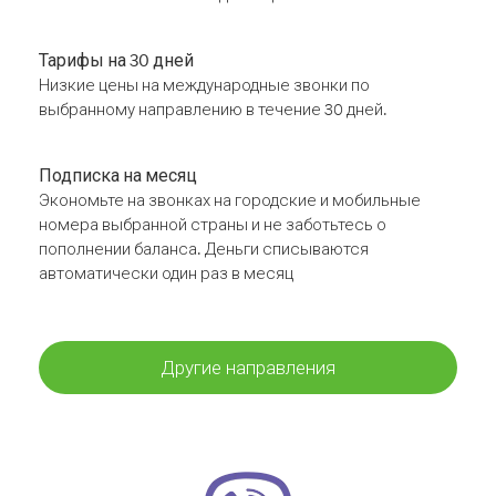
Тарифы на 30 дней
Низкие цены на международные звонки по
выбранному направлению в течение 30 дней.
Подписка на месяц
Экономьте на звонках на городские и мобильные
номера выбранной страны и не заботьтесь о
пополнении баланса. Деньги списываются
автоматически один раз в месяц
Другие направления