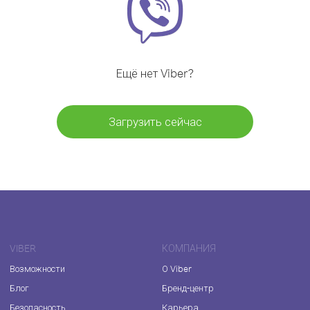
Ещё нет Viber?
Загрузить сейчас
VIBER
КОМПАНИЯ
Возможности
О Viber
Блог
Бренд-центр
Безопасность
Карьера