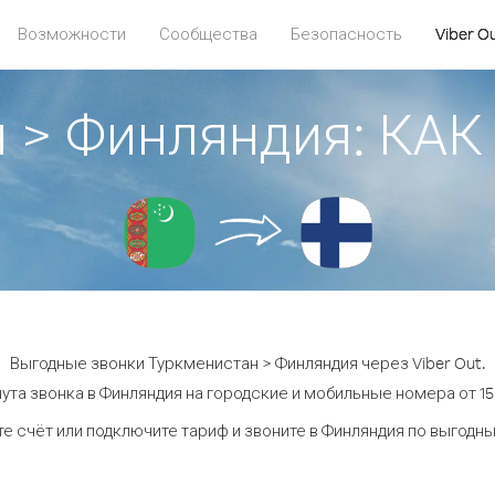
Возможности
Сообщества
Безопасность
Viber O
н > Финляндия: КА
Выгодные звонки Туркменистан > Финляндия через Viber Out.
ута звонка в Финляндия на городские и мобильные номера от 15.
е счёт или подключите тариф и звоните в Финляндия по выгодн