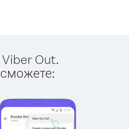
Viber Out.
 сможете: