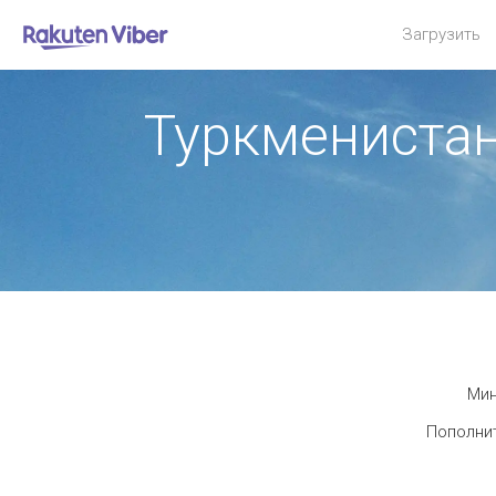
Загрузить
Туркмениста
Мин
Пополнит