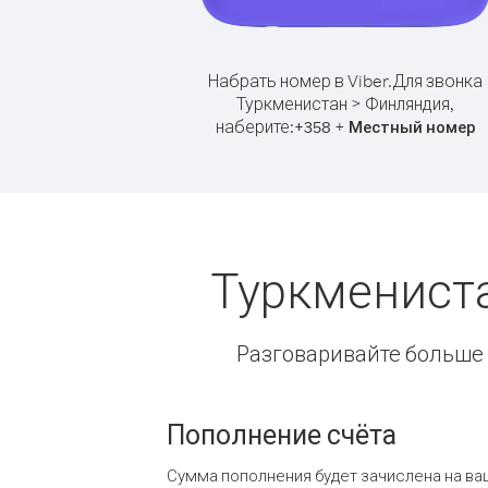
Набрать номер в Viber.
Для звонка
Туркменистан > Финляндия,
наберите:
+
+
358
Местный номер
Туркменист
Разговаривайте больше и
Пополнение счёта
Сумма пополнения будет зачислена на ва