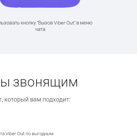
ьзовать кнопку "Вызов Viber Out" в меню
чата
ты звонящим
т, который вам подходит:
а Viber Out по выгодным