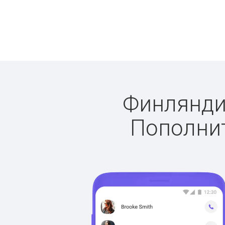
Финляндия
Пополнит