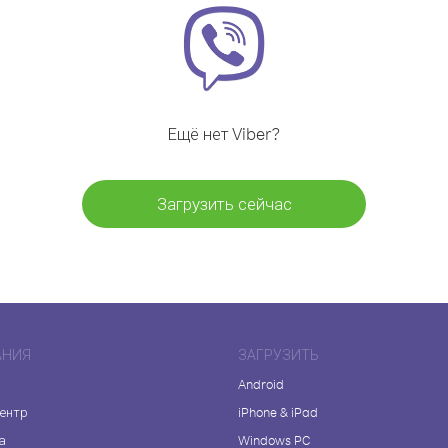
Ещё нет Viber?
Загрузить сейчас
АНИЯ
ЗАГРУЗИТЬ
Android
центр
iPhone & iPad
а
Windows PC