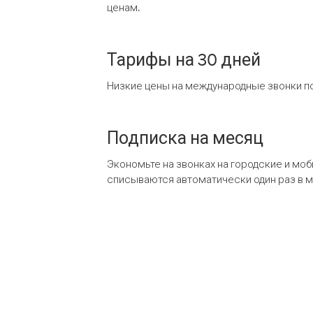
ценам.
Тарифы на 30 дней
Низкие цены на международные звонки по
Подписка на месяц
Экономьте на звонках на городские и мо
списываются автоматически один раз в 