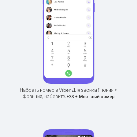
Набрать номер в Viber.
Для звонка Япония >
Франция, наберите:
+
+
33
Местный номер