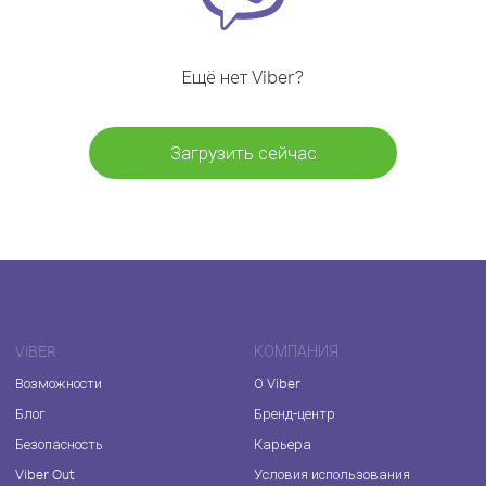
Ещё нет Viber?
Загрузить сейчас
VIBER
КОМПАНИЯ
Возможности
О Viber
Блог
Бренд-центр
Безопасность
Карьера
Viber Out
Условия использования