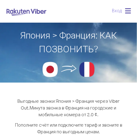
Вход
Togg
navig
Япония > Франция: КАК
ПОЗВОНИТЬ?
Выгодные звонки Япония > Франция через Viber
Out.
Минута звонка в Франция на городские и
мобильные номера от 2.0 ¢.
Пополните счёт или подключите тариф и звоните в
Франция по выгодным ценам.