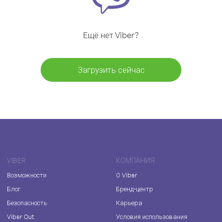
Ещё нет Viber?
Загрузить сейчас
VIBER
КОМПАНИЯ
Возможности
О Viber
Блог
Бренд-центр
Безопасность
Карьера
Viber Out
Условия использования