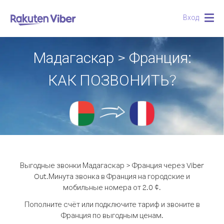
Вход
Togg
navig
Мадагаскар > Франция:
КАК ПОЗВОНИТЬ?
Выгодные звонки Мадагаскар > Франция через Viber
Out.
Минута звонка в Франция на городские и
мобильные номера от 2.0 ¢.
Пополните счёт или подключите тариф и звоните в
Франция по выгодным ценам.