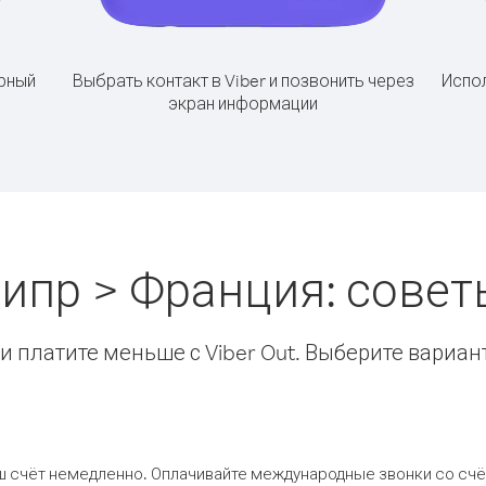
рный
Выбрать контакт в Viber и позвонить через
Испол
экран информации
ипр > Франция: сове
 платите меньше с Viber Out. Выберите вариан
ш счёт немедленно. Оплачивайте международные звонки со счёт