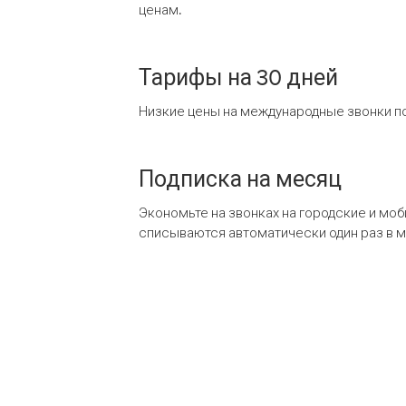
ценам.
Тарифы на 30 дней
Низкие цены на международные звонки по
Подписка на месяц
Экономьте на звонках на городские и мо
списываются автоматически один раз в 