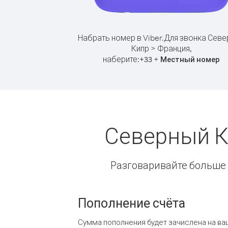
Набрать номер в Viber.
Для звонка Севе
Кипр > Франция,
наберите:
+
+
33
Местный номер
Северный К
Разговаривайте больше и
Пополнение счёта
Сумма пополнения будет зачислена на ва