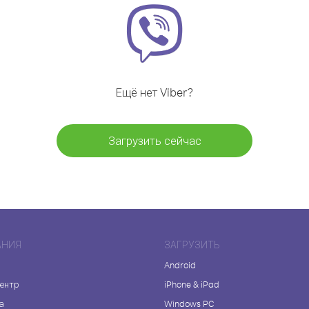
Ещё нет Viber?
Загрузить сейчас
АНИЯ
ЗАГРУЗИТЬ
Android
центр
iPhone & iPad
а
Windows PC