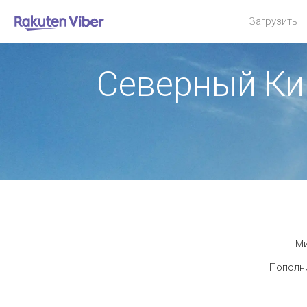
Загрузить
Северный Ки
Ми
Пополни