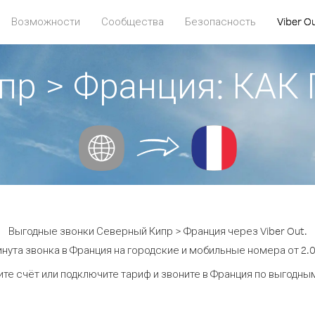
Возможности
Сообщества
Безопасность
Viber O
пр > Франция: КА
Выгодные звонки Северный Кипр > Франция через Viber Out.
нута звонка в Франция на городские и мобильные номера от 2.0
те счёт или подключите тариф и звоните в Франция по выгодны