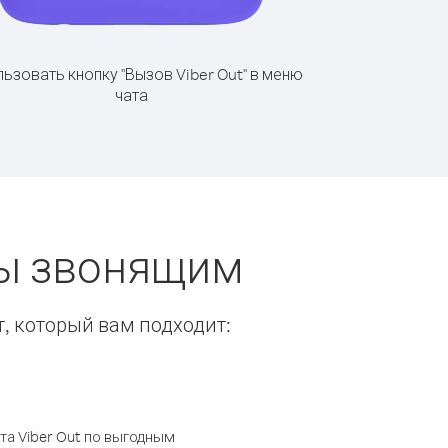
ьзовать кнопку "Вызов Viber Out" в меню
чата
ты звонящим
т, который вам подходит:
а Viber Out по выгодным