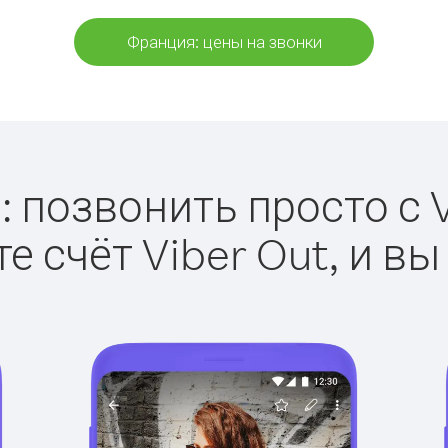
Франция: цены на звонки
 позвонить просто с V
е счёт Viber Out, и вы