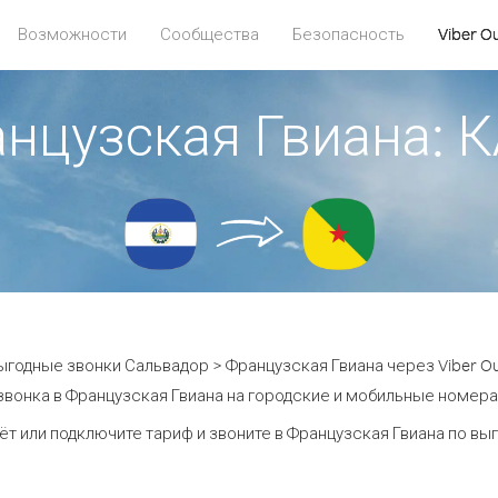
Возможности
Сообщества
Безопасность
Viber O
анцузская Гвиана:
ыгодные звонки Сальвадор > Французская Гвиана через Viber Ou
звонка в Французская Гвиана на городские и мобильные номера о
ёт или подключите тариф и звоните в Французская Гвиана по вы