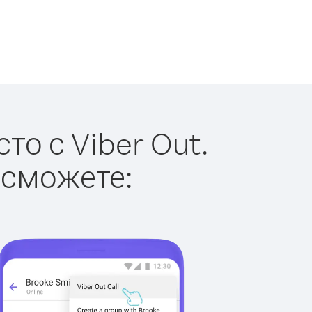
то с Viber Out.
 сможете: