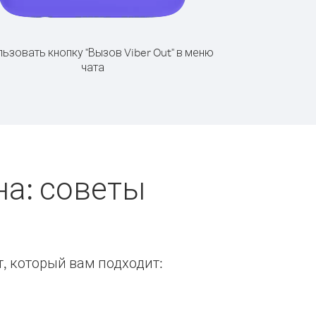
ьзовать кнопку "Вызов Viber Out" в меню
чата
на: советы
т, который вам подходит: