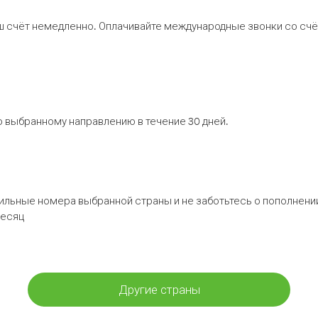
ш счёт немедленно. Оплачивайте международные звонки со счёт
 выбранному направлению в течение 30 дней.
бильные номера выбранной страны и не заботьтесь о пополнении
месяц
Другие страны