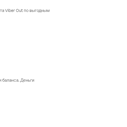
а Viber Out по выгодным
 баланса. Деньги