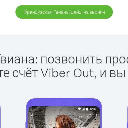
Французская Гвиана: цены на звонки
иана: позвонить прос
е счёт Viber Out, и вы