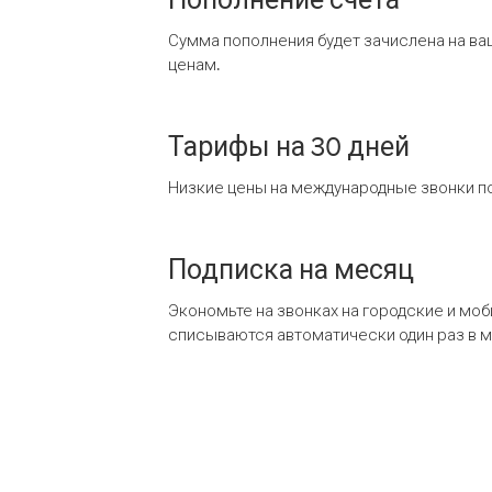
Сумма пополнения будет зачислена на ва
ценам.
Тарифы на 30 дней
Низкие цены на международные звонки по
Подписка на месяц
Экономьте на звонках на городские и мо
списываются автоматически один раз в 