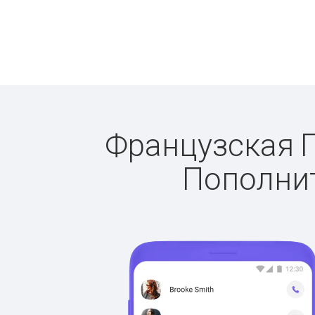
Французская Гв
Пополнит