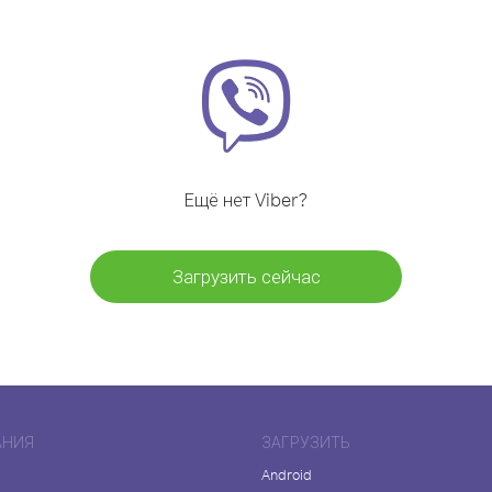
Ещё нет Viber?
Загрузить сейчас
АНИЯ
ЗАГРУЗИТЬ
Android