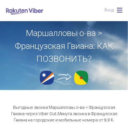
Вход
Togg
navig
Маршалловы о-ва >
Французская Гвиана: КАК
ПОЗВОНИТЬ?
Выгодные звонки Маршалловы о-ва > Французская
Гвиана через Viber Out.
Минута звонка в Французская
Гвиана на городские и мобильные номера от 9.9 ¢.