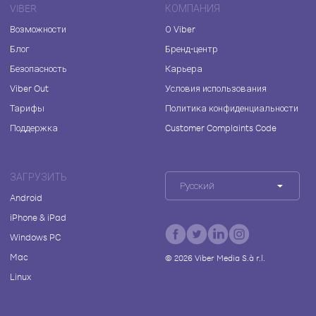
VIBER
КОМПАНИЯ
Возможности
О Viber
Блог
Бренд-центр
Безопасность
Карьера
Viber Out
Условия использования
Тарифы
Политика конфиденциальности
Поддержка
Customer Complaints Code
ЗАГРУЗИТЬ
Русский
Android
iPhone & iPad
Windows PC
Mac
©
2026
Viber Media S.à r.l.
Linux