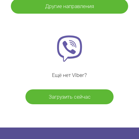
Другие направления
Ещё нет Viber?
Загрузить сейчас