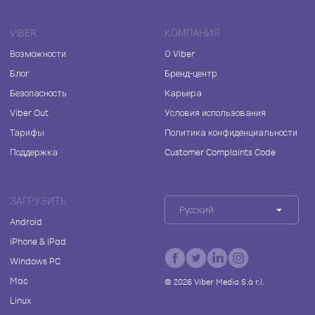
VIBER
КОМПАНИЯ
Возможности
О Viber
Блог
Бренд-центр
Безопасность
Карьера
Viber Out
Условия использования
Тарифы
Политика конфиденциальности
Поддержка
Customer Complaints Code
ЗАГРУЗИТЬ
Русский
Android
iPhone & iPad
Windows PC
Mac
©
2026
Viber Media S.à r.l.
Linux