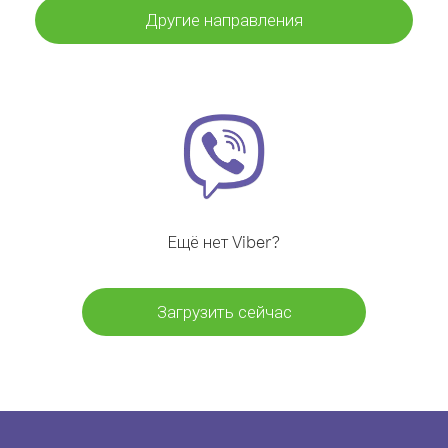
Другие направления
Ещё нет Viber?
Загрузить сейчас