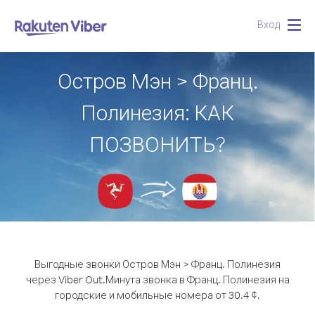
Вход
Togg
navig
Остров Мэн > Франц.
Полинезия: КАК
ПОЗВОНИТЬ?
Выгодные звонки Остров Мэн > Франц. Полинезия
через Viber Out.
Минута звонка в Франц. Полинезия на
городские и мобильные номера от 30.4 ¢.