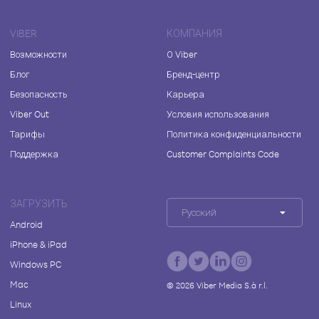
VIBER
КОМПАНИЯ
Возможности
О Viber
Блог
Бренд-центр
Безопасность
Карьера
Viber Out
Условия использования
Тарифы
Политика конфиденциальности
Поддержка
Customer Complaints Code
ЗАГРУЗИТЬ
Русский
Android
iPhone & iPad
Windows PC
Mac
©
2026
Viber Media S.à r.l.
Linux