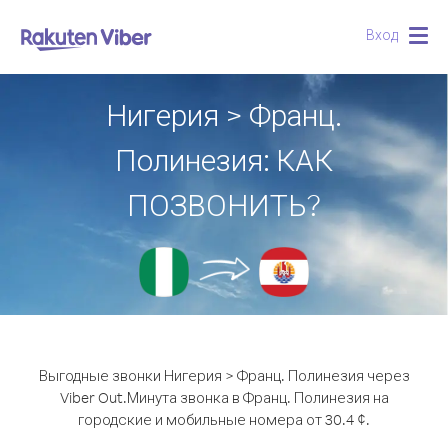
Вход
Togg
navig
Нигерия > Франц.
Полинезия: КАК
ПОЗВОНИТЬ?
Выгодные звонки Нигерия > Франц. Полинезия через
Viber Out.
Минута звонка в Франц. Полинезия на
городские и мобильные номера от 30.4 ¢.