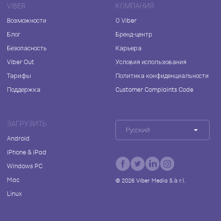
VIBER
КОМПАНИЯ
Возможности
О Viber
Блог
Бренд-центр
Безопасность
Карьера
Viber Out
Условия использования
Тарифы
Политика конфиденциальности
Поддержка
Customer Complaints Code
ЗАГРУЗИТЬ
Русский
Android
iPhone & iPad
Windows PC
Mac
©
2026
Viber Media S.à r.l.
Linux