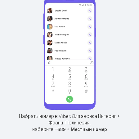
Набрать номер в Viber.
Для звонка Нигерия >
Франц. Полинезия,
наберите:
+
+
689
Местный номер