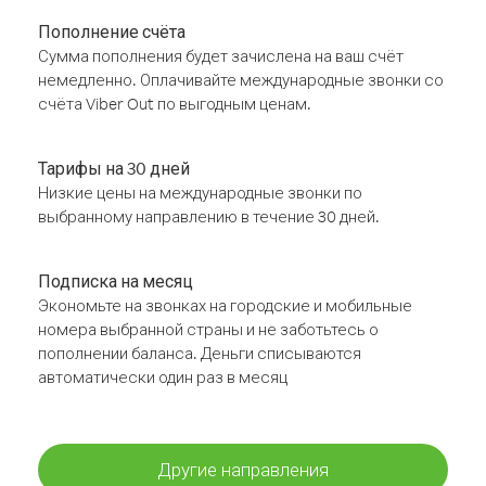
Пополнение счёта
Сумма пополнения будет зачислена на ваш счёт
немедленно. Оплачивайте международные звонки со
счёта Viber Out по выгодным ценам.
Тарифы на 30 дней
Низкие цены на международные звонки по
выбранному направлению в течение 30 дней.
Подписка на месяц
Экономьте на звонках на городские и мобильные
номера выбранной страны и не заботьтесь о
пополнении баланса. Деньги списываются
автоматически один раз в месяц
Другие направления