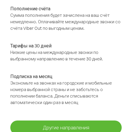
Пополнение счёта
Сумма пополнения будет зачислена на ваш счёт
немедленно. Оплачивайте международные звонки со
счёта Viber Out по выгодным ценам.
Тарифы на 30 дней
Низкие цены на международные звонки по
выбранному направлению в течение 30 дней.
Подписка на месяц
Экономьте на звонках на городские и мобильные
номера выбранной страны и не заботьтесь о
пополнении баланса. Деньги списываются
автоматически один раз в месяц
Другие направления