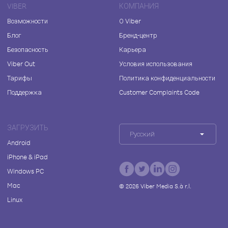
VIBER
КОМПАНИЯ
Возможности
О Viber
Блог
Бренд-центр
Безопасность
Карьера
Viber Out
Условия использования
Тарифы
Политика конфиденциальности
Поддержка
Customer Complaints Code
ЗАГРУЗИТЬ
Русский
Android
iPhone & iPad
Windows PC
Mac
©
2026
Viber Media S.à r.l.
Linux