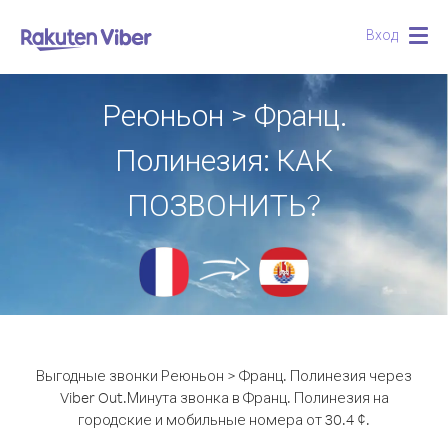
Вход
Togg
navig
Реюньон > Франц.
Полинезия: КАК
ПОЗВОНИТЬ?
Выгодные звонки Реюньон > Франц. Полинезия через
Viber Out.
Минута звонка в Франц. Полинезия на
городские и мобильные номера от 30.4 ¢.