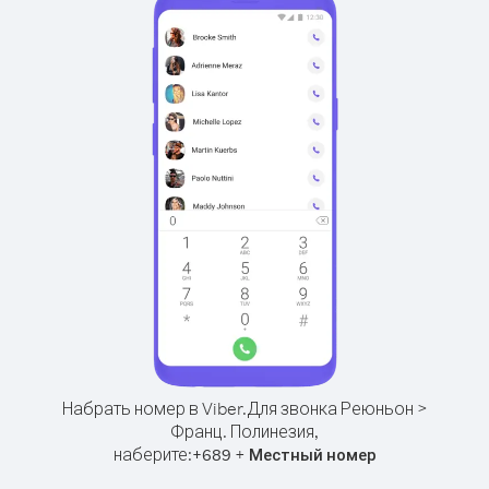
Набрать номер в Viber.
Для звонка Реюньон >
Франц. Полинезия,
наберите:
+
+
689
Местный номер