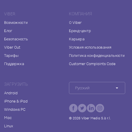
VIBER
КОМПАНИЯ
Возможности
О Viber
Блог
Бренд-центр
Безопасность
Карьера
Viber Out
Условия использования
Тарифы
Политика конфиденциальности
Поддержка
Customer Complaints Code
ЗАГРУЗИТЬ
Русский
Android
iPhone & iPad
Windows PC
Mac
©
2026
Viber Media S.à r.l.
Linux