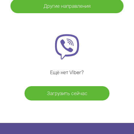
Другие направления
Ещё нет Viber?
Загрузить сейчас