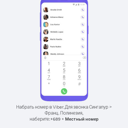
Набрать номер в Viber.
Для звонка Сингапур >
Франц. Полинезия,
наберите:
+
+
689
Местный номер