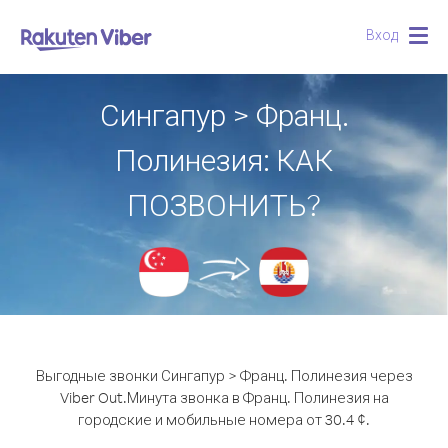
Вход
Togg
navig
Сингапур > Франц.
Полинезия: КАК
ПОЗВОНИТЬ?
Выгодные звонки Сингапур > Франц. Полинезия через
Viber Out.
Минута звонка в Франц. Полинезия на
городские и мобильные номера от 30.4 ¢.