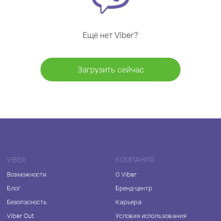
Ещё нет Viber?
Загрузить сейчас
VIBER
КОМПАНИЯ
Возможности
О Viber
Блог
Бренд-центр
Безопасность
Карьера
Viber Out
Условия использования