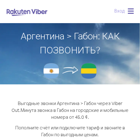
Вход
Togg
navig
Аргентина > Габон: КАК
ПОЗВОНИТЬ?
Выгодные звонки Аргентина > Габон через Viber
Out.
Минута звонка в Габон на городские и мобильные
номера от 45.0 ¢.
Пополните счёт или подключите тариф и звоните в
Габон по выгодным ценам.