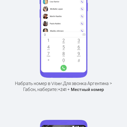
Набрать номер в Viber.
Для звонка Аргентина >
Габон, наберите:
+
+
241
Местный номер